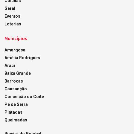
Colunas
Geral
Eventos
Loterias
Municípios
Amargosa
Amélia Rodrigues
Araci
Baixa Grande
Barrocas
Cansanção
Conceição do Coité
Pé de Serra
Pintadas
Queimadas
Ribeira do Pombal