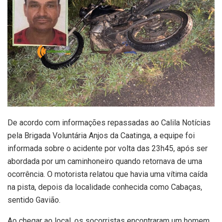
De acordo com informações repassadas ao Calila Notícias
pela Brigada Voluntária Anjos da Caatinga, a equipe foi
informada sobre o acidente por volta das 23h45, após ser
abordada por um caminhoneiro quando retornava de uma
ocorrência. O motorista relatou que havia uma vítima caída
na pista, depois da localidade conhecida como Cabaças,
sentido Gavião.
Ao chegar ao local, os socorristas encontraram um homem