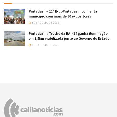
Pintadas I – 11ª ExpoPintadas movimenta
município com mais de 80 expositores
8 DE AGOSTO DE 2026
Pintadas II : Trecho da BA-414 ganha iluminação
em 1,5km viabilizada junto ao Governo do Estado
8 DE AGOSTO DE 2026