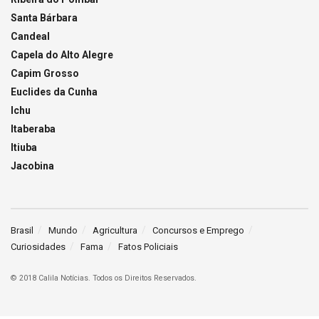
Santa Bárbara
Candeal
Capela do Alto Alegre
Capim Grosso
Euclides da Cunha
Ichu
Itaberaba
Itiuba
Jacobina
Brasil
Mundo
Agricultura
Concursos e Emprego
Curiosidades
Fama
Fatos Policiais
© 2018 Calila Notícias. Todos os Direitos Reservados.