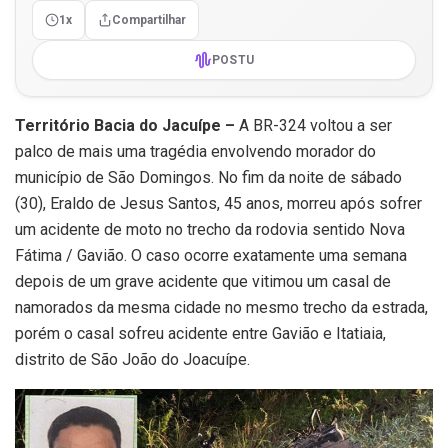
1x
Compartilhar
POSTU
Território Bacia do Jacuípe –
A BR-324 voltou a ser
palco de mais uma tragédia envolvendo morador do
município de São Domingos. No fim da noite de sábado
(30), Eraldo de Jesus Santos, 45 anos, morreu após sofrer
um acidente de moto no trecho da rodovia sentido Nova
Fátima / Gavião. O caso ocorre exatamente uma semana
depois de um grave acidente que vitimou um casal de
namorados da mesma cidade no mesmo trecho da estrada,
porém o casal sofreu acidente entre Gavião e Itatiaia,
distrito de São João do Joacuípe.