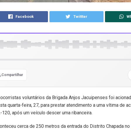
Facebook
Twittter
W
Compartilhar
ocorristas voluntários da Brigada Anjos Jacuipenses foi acionad
ta quarta-feira, 27, para prestar atendimento a uma vítima de a
A-120, após um veículo descer uma ribanceira.
onteceu cerca de 250 metros da entrada do Distrito Chapada no