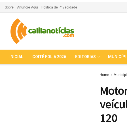
Sobre
Anuncie Aqui
Política de Privacidade
INICIAL
COITÉ FOLIA 2026
EDITORIAS
MUNICÍP
Home
Municíp
Motor
veícu
120