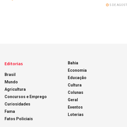
5 DE AGOST
Editorias
Bahia
Economia
Brasil
Educação
Mundo
Cultura
Agricultura
Colunas
Concursos e Emprego
Geral
Curiosidades
Eventos
Fama
Loterias
Fatos Policiais