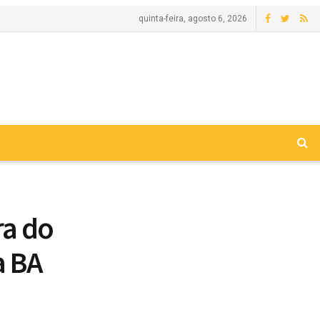
quinta-feira, agosto 6, 2026
ra do
a BA