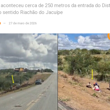
 aconteceu cerca de 250 metros da entrada do Dist
 sentido Riachão do Jacuípe
N
27 de maio de 2026