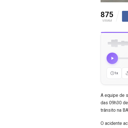
875
VIRAM
1x
A equipe de s
das 09h30 des
trânsito na B
O acidente ac