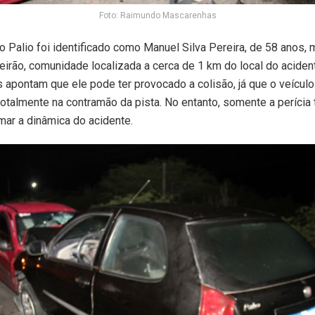
Foto: Raimundo Mascarenhas
o Palio foi identificado como Manuel Silva Pereira, de 58 anos,
irão, comunidade localizada a cerca de 1 km do local do aciden
s apontam que ele pode ter provocado a colisão, já que o veícul
 totalmente na contramão da pista. No entanto, somente a perícia 
mar a dinâmica do acidente.