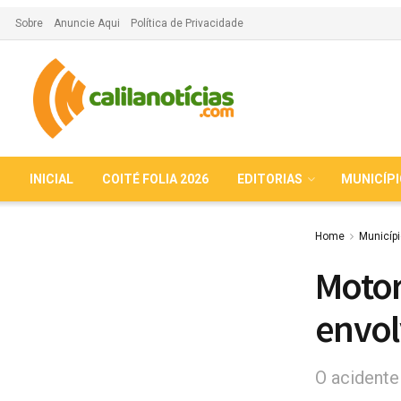
Sobre
Anuncie Aqui
Política de Privacidade
INICIAL
COITÉ FOLIA 2026
EDITORIAS
MUNICÍP
Home
Municíp
Motor
envol
O acident