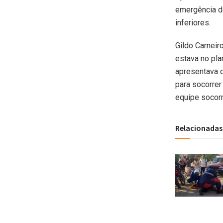
emergência d
inferiores.
Gildo Carneir
estava no pl
apresentava q
para socorrer
equipe socorr
Relacionadas