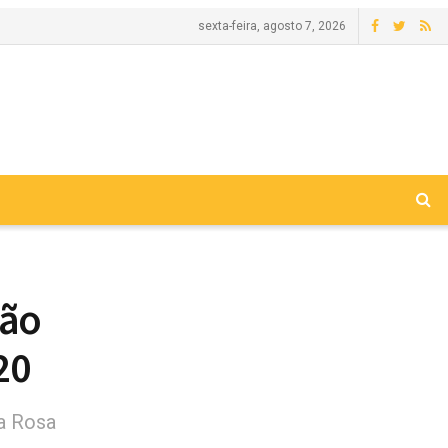
sexta-feira, agosto 7, 2026
são
20
a Rosa