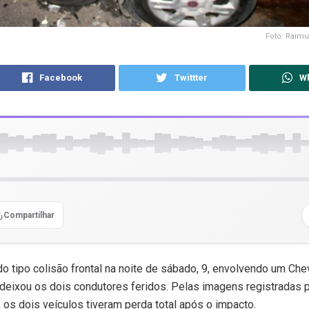
Foto: Raim
Facebook
Twittter
W
Compartilhar
o tipo colisão frontal na noite de sábado, 9, envolvendo um Chev
 deixou os dois condutores feridos. Pelas imagens registradas
os dois veículos tiveram perda total após o impacto.