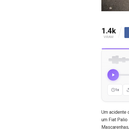
1.4k
VIRAM
1x
Um acidente d
um Fiat Palio
Mascarenhas, 