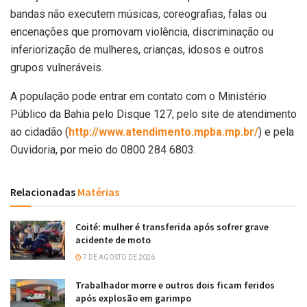
bandas não executem músicas, coreografias, falas ou
encenações que promovam violência, discriminação ou
inferiorização de mulheres, crianças, idosos e outros
grupos vulneráveis.
A população pode entrar em contato com o Ministério
Público da Bahia pelo Disque 127, pelo site de atendimento
ao cidadão (
http://www.atendimento.mpba.mp.br/
) e pela
Ouvidoria, por meio do 0800 284 6803.
Relacionadas
Matérias
Coité: mulher é transferida após sofrer grave
acidente de moto
7 DE AGOSTO DE 2026
Trabalhador morre e outros dois ficam feridos
após explosão em garimpo