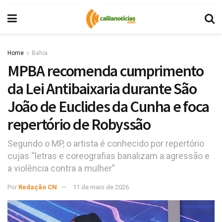
Home
Bahia
MPBA recomenda cumprimento
da Lei Antibaixaria durante São
João de Euclides da Cunha e foca
repertório de Robyssão
Segundo o MP, o artista é conhecido por repertório
cujas “letras e coreografias banalizam a agressão e
a violência contra a mulher”
Por
Redação CN
11 de maio de 2026