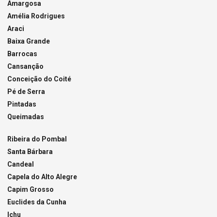
Amargosa
Amélia Rodrigues
Araci
Baixa Grande
Barrocas
Cansanção
Conceição do Coité
Pé de Serra
Pintadas
Queimadas
Ribeira do Pombal
Santa Bárbara
Candeal
Capela do Alto Alegre
Capim Grosso
Euclides da Cunha
Ichu