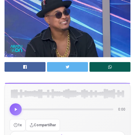
0:00
1x
Compartilhar