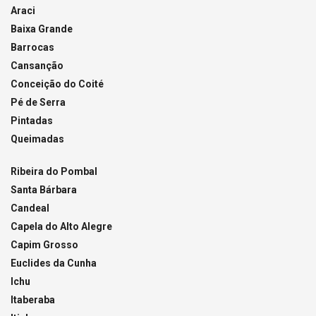
Araci
Baixa Grande
Barrocas
Cansanção
Conceição do Coité
Pé de Serra
Pintadas
Queimadas
Ribeira do Pombal
Santa Bárbara
Candeal
Capela do Alto Alegre
Capim Grosso
Euclides da Cunha
Ichu
Itaberaba