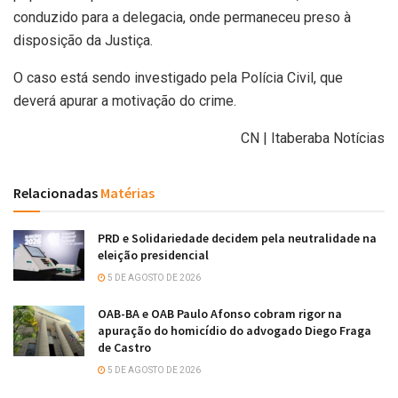
conduzido para a delegacia, onde permaneceu preso à
disposição da Justiça.
O caso está sendo investigado pela Polícia Civil, que
deverá apurar a motivação do crime.
CN | Itaberaba Notícias
Relacionadas
Matérias
PRD e Solidariedade decidem pela neutralidade na
eleição presidencial
5 DE AGOSTO DE 2026
OAB-BA e OAB Paulo Afonso cobram rigor na
apuração do homicídio do advogado Diego Fraga
de Castro
5 DE AGOSTO DE 2026