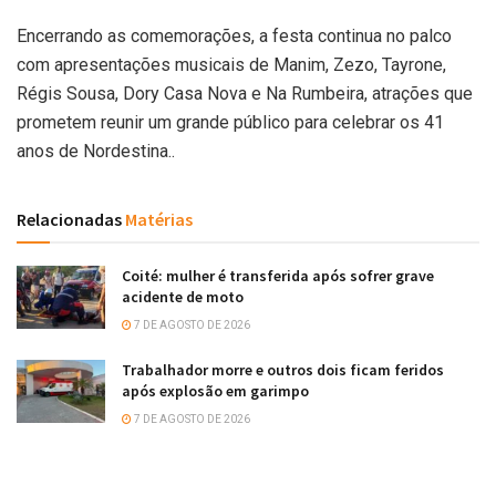
Encerrando as comemorações, a festa continua no palco
com apresentações musicais de Manim, Zezo, Tayrone,
Régis Sousa, Dory Casa Nova e Na Rumbeira, atrações que
prometem reunir um grande público para celebrar os 41
anos de Nordestina..
Relacionadas
Matérias
Coité: mulher é transferida após sofrer grave
acidente de moto
7 DE AGOSTO DE 2026
Trabalhador morre e outros dois ficam feridos
após explosão em garimpo
7 DE AGOSTO DE 2026