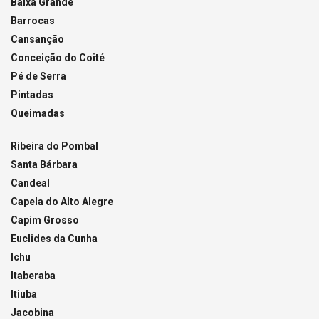
Baixa Grande
Barrocas
Cansanção
Conceição do Coité
Pé de Serra
Pintadas
Queimadas
Ribeira do Pombal
Santa Bárbara
Candeal
Capela do Alto Alegre
Capim Grosso
Euclides da Cunha
Ichu
Itaberaba
Itiuba
Jacobina