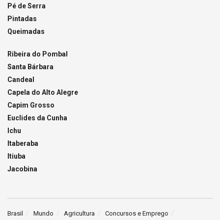
Pé de Serra
Pintadas
Queimadas
Ribeira do Pombal
Santa Bárbara
Candeal
Capela do Alto Alegre
Capim Grosso
Euclides da Cunha
Ichu
Itaberaba
Itiuba
Jacobina
Brasil
Mundo
Agricultura
Concursos e Emprego