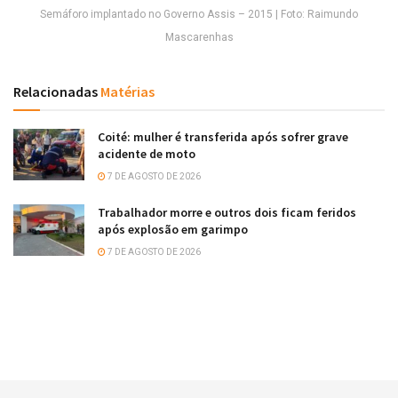
Semáforo implantado no Governo Assis – 2015 | Foto: Raimundo
Mascarenhas
Relacionadas
Matérias
Coité: mulher é transferida após sofrer grave
acidente de moto
7 DE AGOSTO DE 2026
Trabalhador morre e outros dois ficam feridos
após explosão em garimpo
7 DE AGOSTO DE 2026