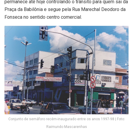
permanece até hoje controlando o trânsito para quem sai da
Praça da Babilônia e segue pela Rua Marechal Deodoro da
Fonseca no sentido centro comercial.
Conjunto de semáforo recém-inaugurado entre os anos 1997-98 | Foto:
Raimundo Mascarenhas