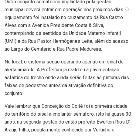
Outro conjunto semafórico implantado pela gestão
municipal deverá entrar em operação nos próximos dias. O
equipamento foi instalado no cruzamento da Rua Castro
Alves com a Avenida Presidente Costa & Silva,
contemplando os sentidos da Unidade Materno Infantil
(UMI) e da Rua Pastor Hermógenes Leite, além do acesso
ao Largo do Cemitério e Rua Padre Madureira.
No local, o sistema segue operando apenas em sinal de
alerta amarelo. A Prefeitura já realizou a pavimentação
asfáltica do trecho onde ainda serão feitas as pinturas das
faixas de pedestres antes da ativação definitiva do
conjunto.
Vale lembrar que Conceição do Coité foi a primeira cidade
do território do sisal a implantar semáforo, isto há quase 30
anos, na segunda gestão do então prefeito Éwerton Rios D’
Araújo Filho, popularmente conhecido por Vertinho e