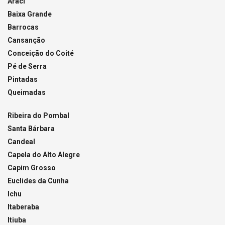
Araci
Baixa Grande
Barrocas
Cansanção
Conceição do Coité
Pé de Serra
Pintadas
Queimadas
Ribeira do Pombal
Santa Bárbara
Candeal
Capela do Alto Alegre
Capim Grosso
Euclides da Cunha
Ichu
Itaberaba
Itiuba