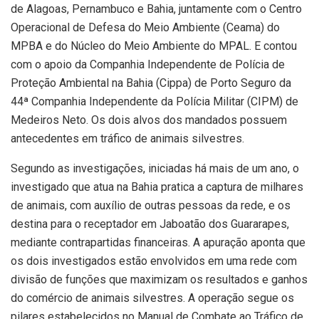
de Alagoas, Pernambuco e Bahia, juntamente com o Centro
Operacional de Defesa do Meio Ambiente (Ceama) do
MPBA e do Núcleo do Meio Ambiente do MPAL. E contou
com o apoio da Companhia Independente de Polícia de
Proteção Ambiental na Bahia (Cippa) de Porto Seguro da
44ª Companhia Independente da Polícia Militar (CIPM) de
Medeiros Neto. Os dois alvos dos mandados possuem
antecedentes em tráfico de animais silvestres.
Segundo as investigações, iniciadas há mais de um ano, o
investigado que atua na Bahia pratica a captura de milhares
de animais, com auxílio de outras pessoas da rede, e os
destina para o receptador em Jaboatão dos Guararapes,
mediante contrapartidas financeiras. A apuração aponta que
os dois investigados estão envolvidos em uma rede com
divisão de funções que maximizam os resultados e ganhos
do comércio de animais silvestres. A operação segue os
pilares estabelecidos no Manual de Combate ao Tráfico de