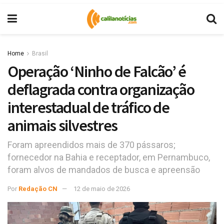
Home
Brasil
Operação ‘Ninho de Falcão’ é
deflagrada contra organização
interestadual de tráfico de
animais silvestres
Foram apreendidos mais de 370 pássaros;
fornecedor na Bahia e receptador, em Pernambuco,
foram alvos de mandados de busca e apreensão
Por
Redação CN
12 de maio de 2026