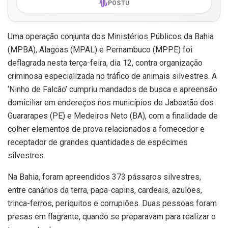
POSTU
Uma operação conjunta dos Ministérios Públicos da Bahia
(MPBA), Alagoas (MPAL) e Pernambuco (MPPE) foi
deflagrada nesta terça-feira, dia 12, contra organização
criminosa especializada no tráfico de animais silvestres. A
‘Ninho de Falcão’ cumpriu mandados de busca e apreensão
domiciliar em endereços nos municípios de Jaboatão dos
Guararapes (PE) e Medeiros Neto (BA), com a finalidade de
colher elementos de prova relacionados a fornecedor e
receptador de grandes quantidades de espécimes
silvestres.
Na Bahia, foram apreendidos 373 pássaros silvestres,
entre canários da terra, papa-capins, cardeais, azulões,
trinca-ferros, periquitos e corrupiões. Duas pessoas foram
presas em flagrante, quando se preparavam para realizar o