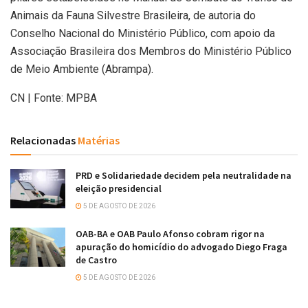
Animais da Fauna Silvestre Brasileira, de autoria do
Conselho Nacional do Ministério Público, com apoio da
Associação Brasileira dos Membros do Ministério Público
de Meio Ambiente (Abrampa).
CN | Fonte: MPBA
Relacionadas
Matérias
PRD e Solidariedade decidem pela neutralidade na
eleição presidencial
5 DE AGOSTO DE 2026
OAB-BA e OAB Paulo Afonso cobram rigor na
apuração do homicídio do advogado Diego Fraga
de Castro
5 DE AGOSTO DE 2026