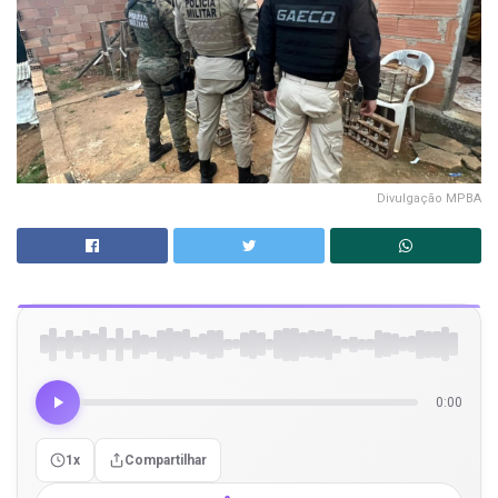
Divulgação MPBA
0:00
1x
Compartilhar