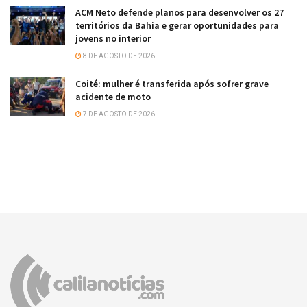
ACM Neto defende planos para desenvolver os 27
territórios da Bahia e gerar oportunidades para
jovens no interior
8 DE AGOSTO DE 2026
Coité: mulher é transferida após sofrer grave
acidente de moto
7 DE AGOSTO DE 2026