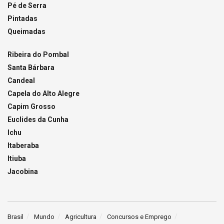
Pé de Serra
Pintadas
Queimadas
Ribeira do Pombal
Santa Bárbara
Candeal
Capela do Alto Alegre
Capim Grosso
Euclides da Cunha
Ichu
Itaberaba
Itiuba
Jacobina
Brasil
Mundo
Agricultura
Concursos e Emprego