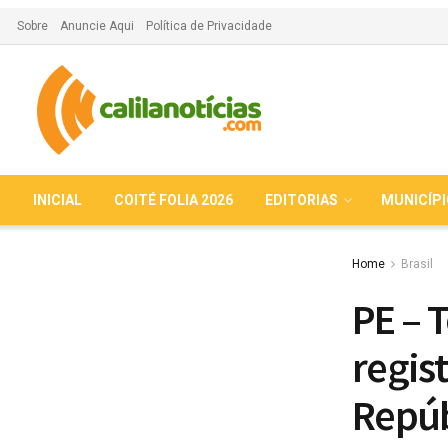
Sobre
Anuncie Aqui
Política de Privacidade
INICIAL
COITÉ FOLIA 2026
EDITORIAS
MUNICÍP
Home
Brasil
PE – 
regis
Repúb