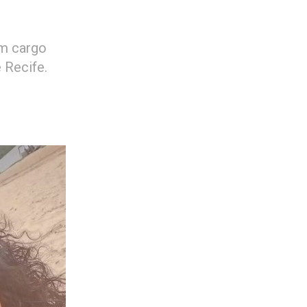
om cargo
 Recife.