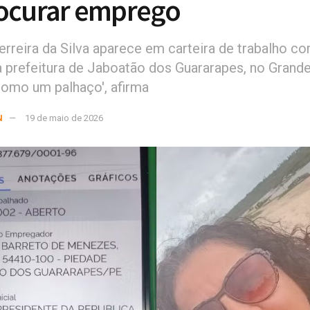
ocurar emprego
erreira da Silva aparece em carteira de trabalho c
à prefeitura de Jaboatão dos Guararapes, no Grande
como um palhaço', afirma
N
19 de maio de 2026