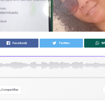
Facebook
Twittter
W
Compartilhar