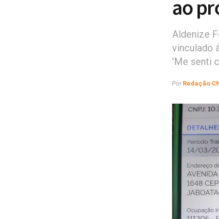
ao pr
Aldenize F
vinculado 
'Me senti 
Por
Redação C