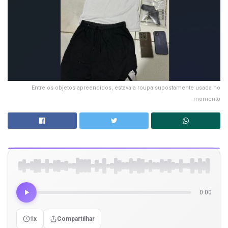
Entre os objetos apreendidos, estava a roupa supostamente usada no
momento
0:00
1x
Compartilhar