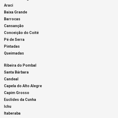
Araci
Baixa Grande
Barrocas
Cansanção
Conceição do Coité
Pé de Serra
Pintadas
Queimadas
Ribeira do Pombal
Santa Bárbara
Candeal
Capela do Alto Alegre
Capim Grosso
Euclides da Cunha
Ichu
Itaberaba