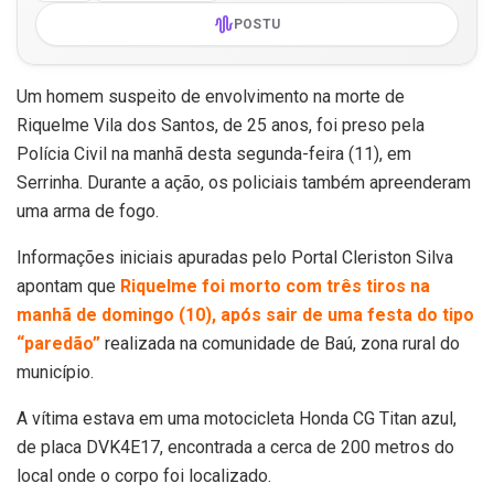
POSTU
Um homem suspeito de envolvimento na morte de
Riquelme Vila dos Santos, de 25 anos, foi preso pela
Polícia Civil na manhã desta segunda-feira (11), em
Serrinha. Durante a ação, os policiais também apreenderam
uma arma de fogo.
Informações iniciais apuradas pelo Portal Cleriston Silva
apontam que
Riquelme foi morto com três tiros na
manhã de domingo (10), após sair de uma festa do tipo
“paredão”
realizada na comunidade de Baú, zona rural do
município.
A vítima estava em uma motocicleta Honda CG Titan azul,
de placa DVK4E17, encontrada a cerca de 200 metros do
local onde o corpo foi localizado.