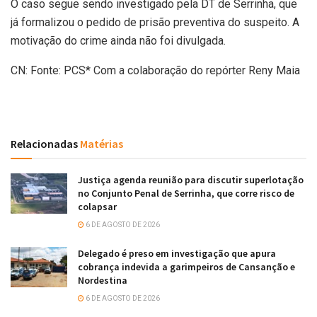
O caso segue sendo investigado pela DT de Serrinha, que
já formalizou o pedido de prisão preventiva do suspeito. A
motivação do crime ainda não foi divulgada.
CN: Fonte: PCS* Com a colaboração do repórter Reny Maia
Relacionadas
Matérias
Justiça agenda reunião para discutir superlotação
no Conjunto Penal de Serrinha, que corre risco de
colapsar
6 DE AGOSTO DE 2026
Delegado é preso em investigação que apura
cobrança indevida a garimpeiros de Cansanção e
Nordestina
6 DE AGOSTO DE 2026