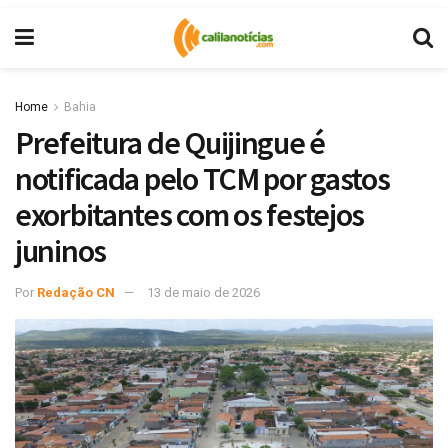
Home
Bahia
Prefeitura de Quijingue é
notificada pelo TCM por gastos
exorbitantes com os festejos
juninos
Por
Redação CN
13 de maio de 2026