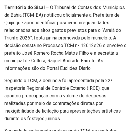
Território do Sisal
– O Tribunal de Contas dos Municípios
da Bahia (TCM-BA) notificou oficialmente a Prefeitura de
Quijingue após identificar possíveis irregularidades
relacionadas aos altos gastos previstos para o “Arraiá do
Triunfo 2026”, festa junina promovida pelo município. A
decisão consta no Processo TCM nº 12612e26 e envolve o
prefeito José Romero Rocha Matos Filho e a secretária
municipal de Cultura, Raquel Andrade Barreto. As
informações são do Portal Euclides Diario.
Segundo o TCM, a denúncia foi apresentada pela 22ª
Inspetoria Regional de Controle Externo (IRCE), que
apontou preocupação com o volume de despesas
realizadas por meio de contratações diretas por
inexigibilidade de licitação para apresentações artísticas
durante os festejos juninos.
Segundo levantamento preliminar do TCM, os contratos