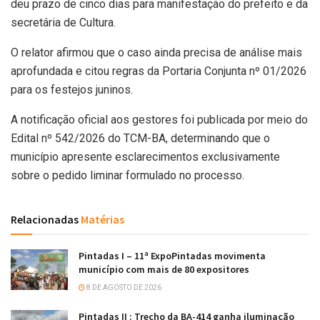
deu prazo de cinco dias para manifestação do prefeito e da
secretária de Cultura.
O relator afirmou que o caso ainda precisa de análise mais
aprofundada e citou regras da Portaria Conjunta nº 01/2026
para os festejos juninos.
A notificação oficial aos gestores foi publicada por meio do
Edital nº 542/2026 do TCM-BA, determinando que o
município apresente esclarecimentos exclusivamente
sobre o pedido liminar formulado no processo.
Relacionadas
Matérias
Pintadas I – 11ª ExpoPintadas movimenta
município com mais de 80 expositores
8 DE AGOSTO DE 2026
Pintadas II : Trecho da BA-414 ganha iluminação