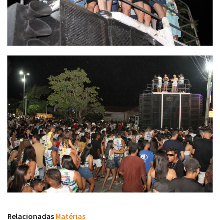
Relacionadas
Matérias