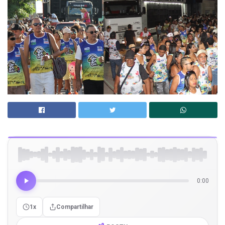
0:00
1x
Compartilhar