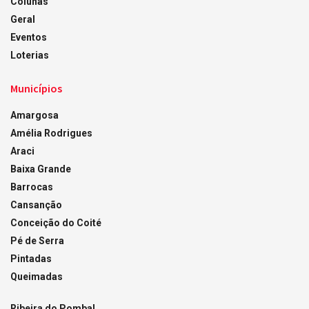
Colunas
Geral
Eventos
Loterias
Municípios
Amargosa
Amélia Rodrigues
Araci
Baixa Grande
Barrocas
Cansanção
Conceição do Coité
Pé de Serra
Pintadas
Queimadas
Ribeira do Pombal