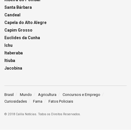
Santa Bárbara
Candeal
Capela do Alto Alegre
Capim Grosso
Euclides da Cunha
Ichu
Itaberaba
Itiuba
Jacobina
Brasil
Mundo
Agricultura
Concursos e Emprego
Curiosidades
Fama
Fatos Policiais
© 2018 Calila Notícias. Todos os Direitos Reservados.