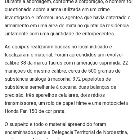
Durante a abordagem, conforme a corporação, o homem foi
questionado sobre a arma utilizada em um crime
investigado e informou aos agentes que havia enterrado o
armamento em uma área de mata no quintal da residência,
juntamente com uma quantidade de entorpecentes.
As equipes realizaram buscas no local indicado e
localizaram o material. Foram apreendidos um revólver
calibre 38 da marca Taurus com numeração suprimida, 22
munições do mesmo calibre, cerca de 500 gramas de
substância análoga à maconha, 372 papelotes de
substância semelhante à cocaína, duas balanças de
precisão, três aparelhos celulares, dois rádios
transmissores, um rolo de papel filme e uma motocicleta
Honda Fan 150 de cor prata.
O suspeito e todo o material apreendido foram
encaminhados para a Delegacia Territorial de Nordestina,