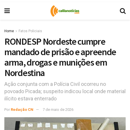
Home
Fatos Policiais
RONDESP Nordeste cumpre
mandado de prisão e apreende
arma, drogas e munições em
Nordestina
Ação conjunta com a Polícia Civil ocorreu no
povoado Picada; suspeito indicou local onde material
ilícito estava enterrado
Por
Redação CN
7 de maio de 2026