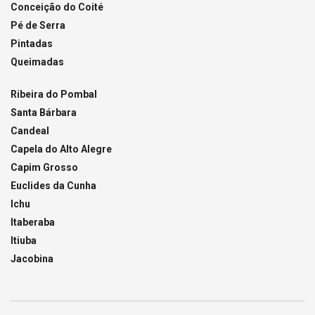
Conceição do Coité
Pé de Serra
Pintadas
Queimadas
Ribeira do Pombal
Santa Bárbara
Candeal
Capela do Alto Alegre
Capim Grosso
Euclides da Cunha
Ichu
Itaberaba
Itiuba
Jacobina