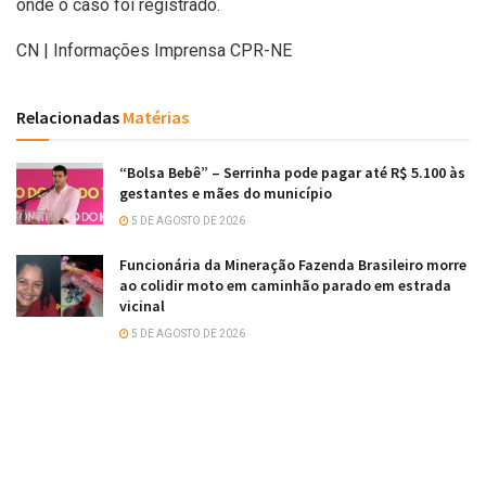
onde o caso foi registrado.
CN | Informações Imprensa CPR-NE
Relacionadas
Matérias
“Bolsa Bebê” – Serrinha pode pagar até R$ 5.100 às
gestantes e mães do município
5 DE AGOSTO DE 2026
Funcionária da Mineração Fazenda Brasileiro morre
ao colidir moto em caminhão parado em estrada
vicinal
5 DE AGOSTO DE 2026