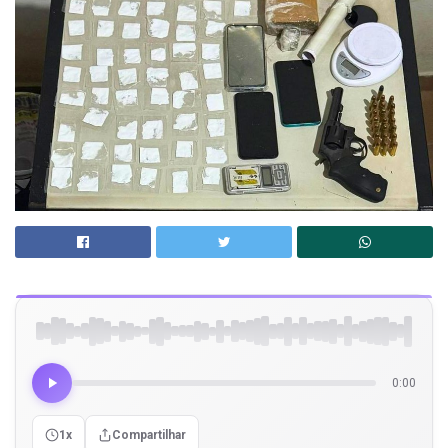
0:00
1x
Compartilhar