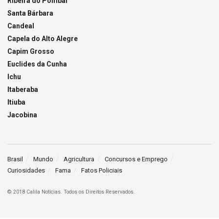
Ribeira do Pombal
Santa Bárbara
Candeal
Capela do Alto Alegre
Capim Grosso
Euclides da Cunha
Ichu
Itaberaba
Itiuba
Jacobina
Brasil
Mundo
Agricultura
Concursos e Emprego
Curiosidades
Fama
Fatos Policiais
© 2018 Calila Notícias. Todos os Direitos Reservados.