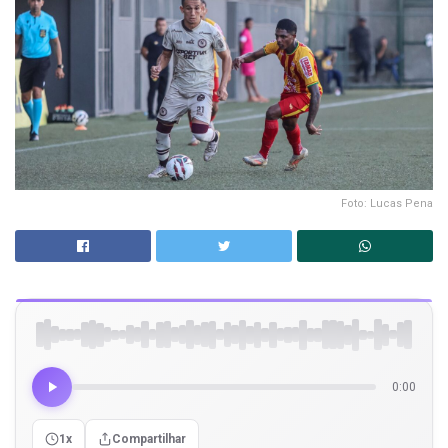
Foto: Lucas Pena
0:00
1x
Compartilhar