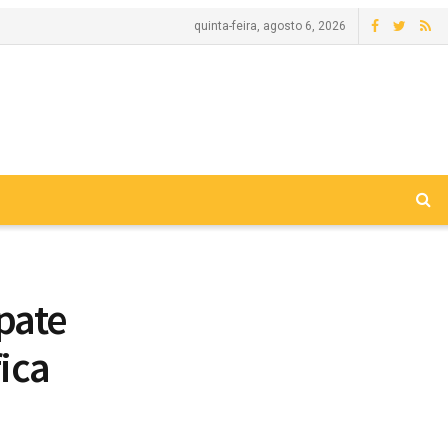
quinta-feira, agosto 6, 2026
pate
fica