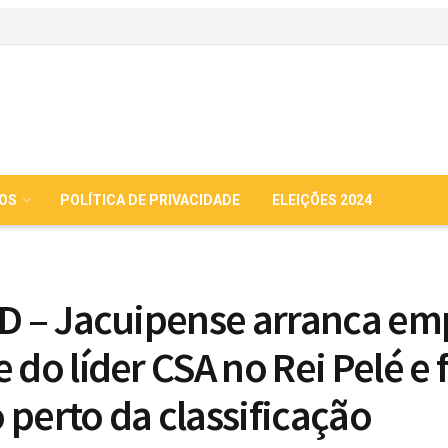
IOS
POLÍTICA DE PRIVACIDADE
ELEIÇÕES 2024
 D – Jacuipense arranca em
 do líder CSA no Rei Pelé e 
 perto da classificação