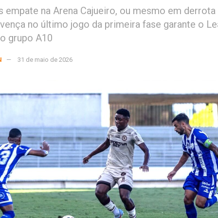
s empate na Arena Cajueiro, ou mesmo em derrota
vença no último jogo da primeira fase garante o Le
do grupo A10
N
31 de maio de 2026