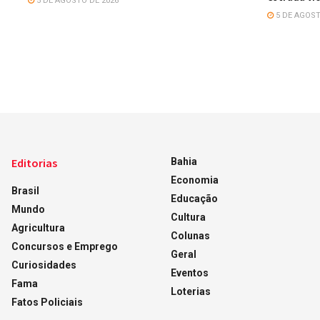
5 DE AGOSTO DE 2026
5 DE AGOST
Editorias
Bahia
Economia
Brasil
Educação
Mundo
Cultura
Agricultura
Colunas
Concursos e Emprego
Geral
Curiosidades
Eventos
Fama
Loterias
Fatos Policiais