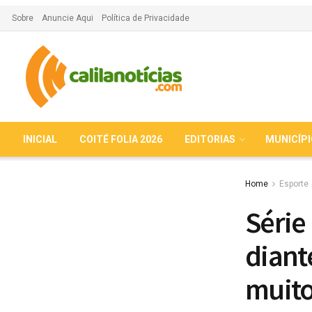
Sobre
Anuncie Aqui
Política de Privacidade
INICIAL
COITÉ FOLIA 2026
EDITORIAS
MUNICÍP
Home
Esporte
Série
diante
muito