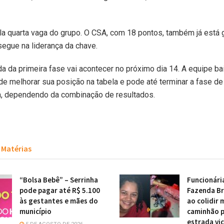
la quarta vaga do grupo. O CSA, com 18 pontos, também já está 
egue na liderança da chave.
da da primeira fase vai acontecer no próximo dia 14. A equipe ba
e melhorar sua posição na tabela e pode até terminar a fase de
a, dependendo da combinação de resultados.
Matérias
“Bolsa Bebê” – Serrinha
Funcionári
pode pagar até R$ 5.100
Fazenda Br
às gestantes e mães do
ao colidir
município
caminhão 
estrada vic