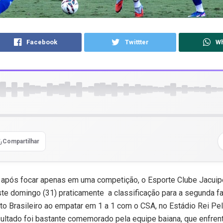
Facebook
Twittter
W
Compartilhar
após focar apenas em uma competição, o Esporte Clube Jacui
te domingo (31) praticamente a classificação para a segunda f
 Brasileiro ao empatar em 1 a 1 com o CSA, no Estádio Rei Pe
ultado foi bastante comemorado pela equipe baiana, que enfrent