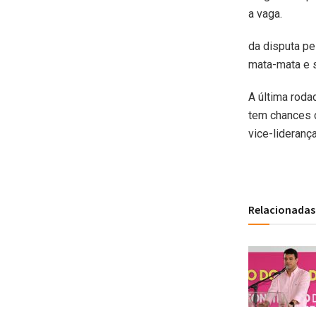
a vaga.
da disputa pe
mata-mata e s
A última roda
tem chances d
vice-lideranç
Relacionadas