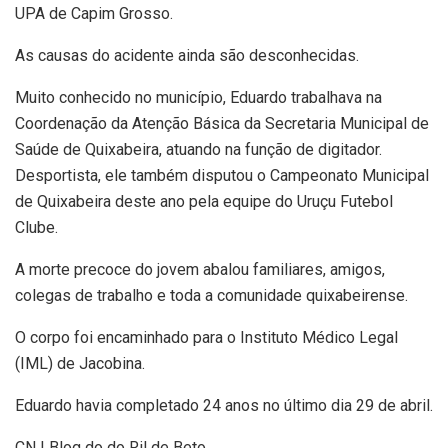
UPA de Capim Grosso.
As causas do acidente ainda são desconhecidas.
Muito conhecido no município, Eduardo trabalhava na
Coordenação da Atenção Básica da Secretaria Municipal de
Saúde de Quixabeira, atuando na função de digitador.
Desportista, ele também disputou o Campeonato Municipal
de Quixabeira deste ano pela equipe do Uruçu Futebol
Clube.
A morte precoce do jovem abalou familiares, amigos,
colegas de trabalho e toda a comunidade quixabeirense.
O corpo foi encaminhado para o Instituto Médico Legal
(IML) de Jacobina.
Eduardo havia completado 24 anos no último dia 29 de abril.
CN | Blog do do Ril de Beto