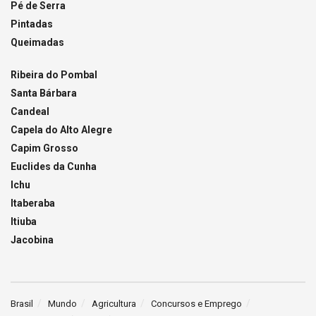
Pé de Serra
Pintadas
Queimadas
Ribeira do Pombal
Santa Bárbara
Candeal
Capela do Alto Alegre
Capim Grosso
Euclides da Cunha
Ichu
Itaberaba
Itiuba
Jacobina
Brasil
Mundo
Agricultura
Concursos e Emprego