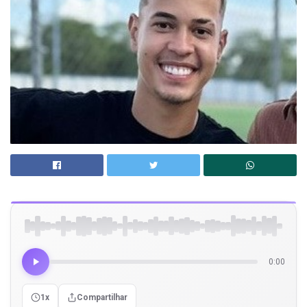
0:00
1x
Compartilhar