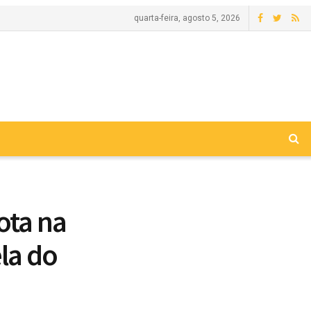
quarta-feira, agosto 5, 2026
ota na
la do