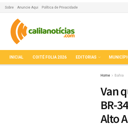
Sobre
Anuncie Aqui
Política de Privacidade
INICIAL
COITÉ FOLIA 2026
EDITORIAS
MUNICÍP
Home
Bahia
Van q
BR-34
Alto 