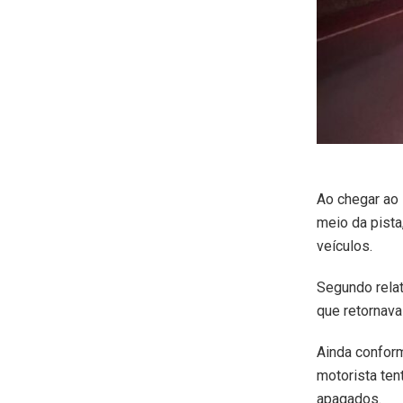
Ao chegar ao 
meio da pista
veículos.
Segundo relat
que retornava
Ainda conform
motorista ten
apagados.