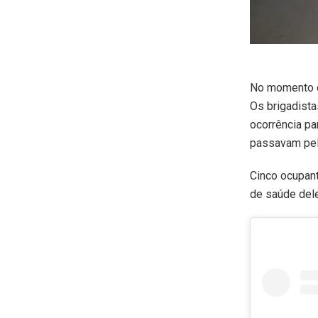
No momento d
Os brigadistas
ocorrência pa
passavam pel
Cinco ocupant
de saúde dele