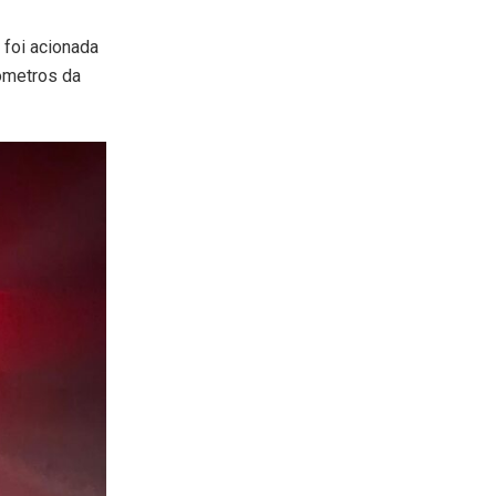
e foi acionada
lômetros da