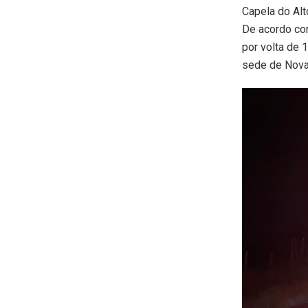
Capela do Alt
De acordo co
por volta de 
sede de Nova