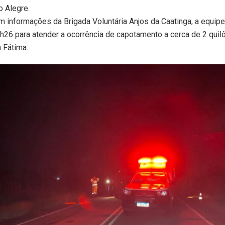
o Alegre
.
m informações da
Brigada Voluntária Anjos da Caatinga
, a equip
1h26 para atender a ocorrência de capotamento a cerca de 2 qui
 Fátima.