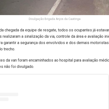
Divulgação Brigada Anjos da Caatinga
a chegada da equipe de resgate, todos os ocupantes já estavam
 realizaram a sinalização da via, controle da área e avaliação ini
ra garantir a segurança dos envolvidos e dos demais motoristas
o trecho.
es da van foram encaminhados ao hospital para avaliação médi
s não foi divulgado.