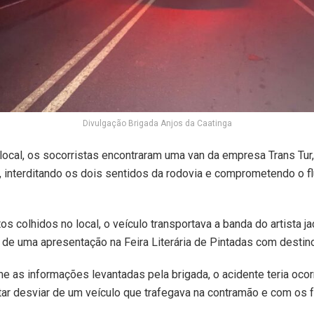
Divulgação Brigada Anjos da Caatinga
local, os socorristas encontraram uma van da empresa Trans Tur
, interditando os dois sentidos da rodovia e comprometendo o f
os colhidos no local, o veículo transportava a banda do artista j
 de uma apresentação na Feira Literária de
Pintadas
com destin
e as informações levantadas pela brigada, o acidente teria ocor
tar desviar de um veículo que trafegava na contramão e com os f