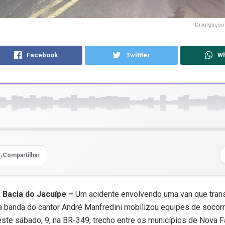
Divulgação
Facebook
Twittter
W
Compartilhar
a Bacia do Jacuípe –
Um acidente envolvendo uma van que tran
a banda do cantor
André Manfredini
mobilizou equipes de socorr
te sábado, 9, na BR-349, trecho entre os municípios de
Nova F