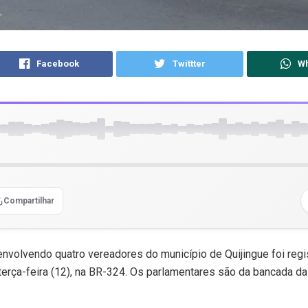
Facebook
Twittter
W
Compartilhar
nvolvendo quatro vereadores do município de Quijingue foi regi
erça-feira (12), na BR-324. Os parlamentares são da bancada d