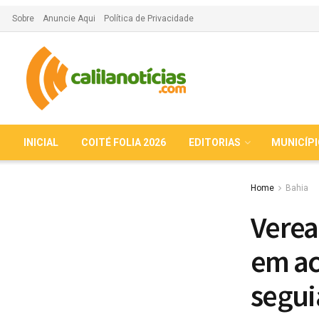
Sobre
Anuncie Aqui
Política de Privacidade
INICIAL
COITÉ FOLIA 2026
EDITORIAS
MUNICÍP
Home
Bahia
Verea
em ac
segui