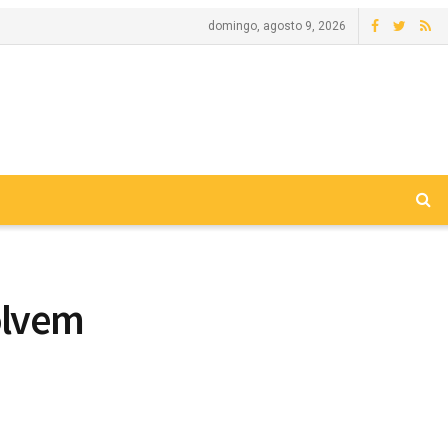
domingo, agosto 9, 2026
olvem