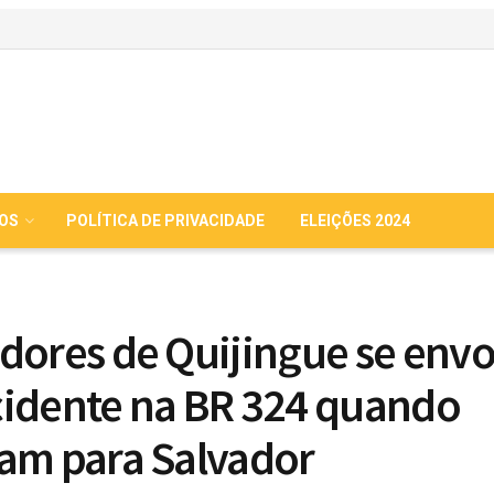
IOS
POLÍTICA DE PRIVACIDADE
ELEIÇÕES 2024
dores de Quijingue se env
idente na BR 324 quando
am para Salvador