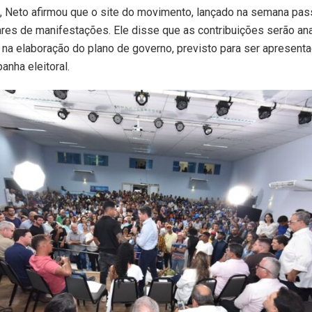
a, Neto afirmou que o site do movimento, lançado na semana pass
res de manifestações. Ele disse que as contribuições serão an
na elaboração do plano de governo, previsto para ser apresent
anha eleitoral.