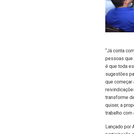
“Já conta co
pessoas que 
é que toda e
sugestões pa
que começar 
reivindicaçõe
transforme de
quiser, a pro
trabalho com 
Lançado por 