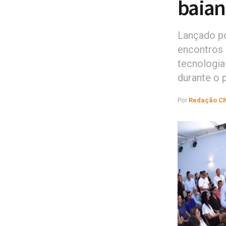
baian
Lançado p
encontros 
tecnologia
durante o 
Por
Redação C