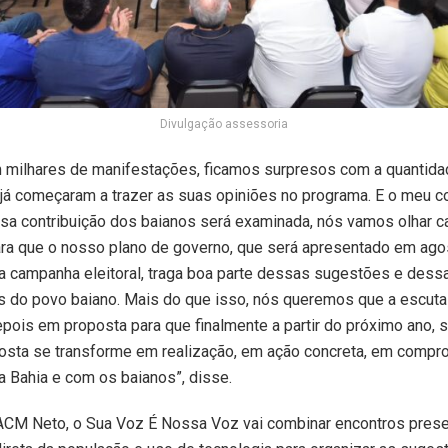
Divulgação assessoria
m milhares de manifestações, ficamos surpresos com a quantida
já começaram a trazer as suas opiniões no programa. E o meu
ssa contribuição dos baianos será examinada, nós vamos olhar 
ra que o nosso plano de governo, que será apresentado em ago
a campanha eleitoral, traga boa parte dessas sugestões e dess
s do povo baiano. Mais do que isso, nós queremos que a escuta
pois em proposta para que finalmente a partir do próximo ano, 
posta se transforme em realização, em ação concreta, em comp
a Bahia e com os baianos”, disse.
ACM Neto, o Sua Voz É Nossa Voz vai combinar encontros prese