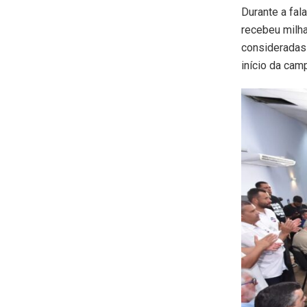
Durante a fal
recebeu milha
consideradas 
início da camp