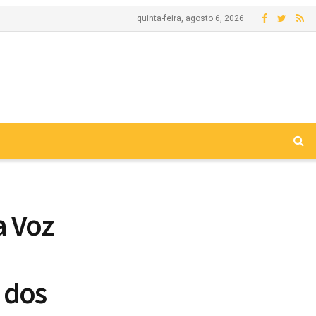
quinta-feira, agosto 6, 2026
a Voz
 dos