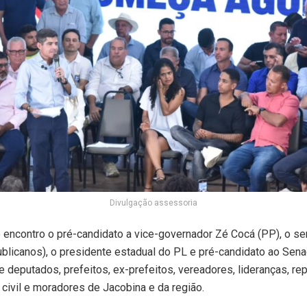
Divulgação assessoria
 encontro o pré-candidato a vice-governador Zé Cocá (PP), o s
blicanos), o presidente estadual do PL e pré-candidato ao Sen
 deputados, prefeitos, ex-prefeitos, vereadores, lideranças, re
civil e moradores de Jacobina e da região.