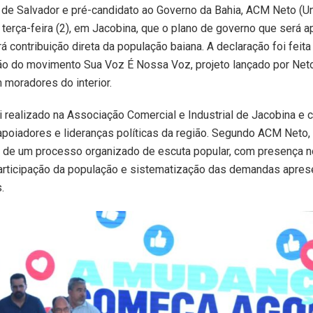
 de Salvador e pré-candidato ao Governo da Bahia, ACM Neto (Uni
 terça-feira (2), em Jacobina, que o plano de governo que será 
á contribuição direta da população baiana. A declaração foi feita
ão do movimento Sua Voz É Nossa Voz, projeto lançado por Neto
 moradores do interior.
i realizado na Associação Comercial e Industrial de Jacobina e 
poiadores e lideranças políticas da região. Segundo ACM Neto, a
o de um processo organizado de escuta popular, com presença 
participação da população e sistematização das demandas apre
.