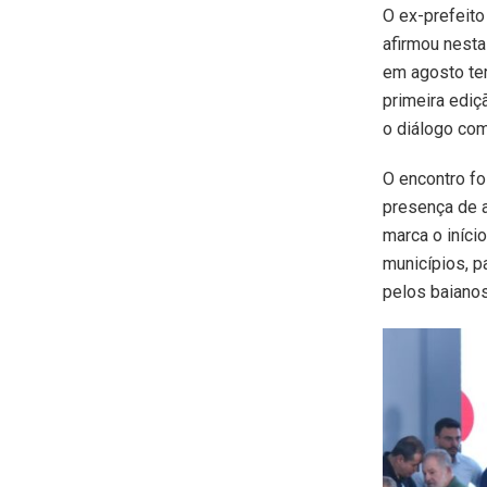
O ex-prefeito
afirmou nesta
em agosto ter
primeira ediç
o diálogo com
O encontro fo
presença de a
marca o iníci
municípios, 
pelos baianos