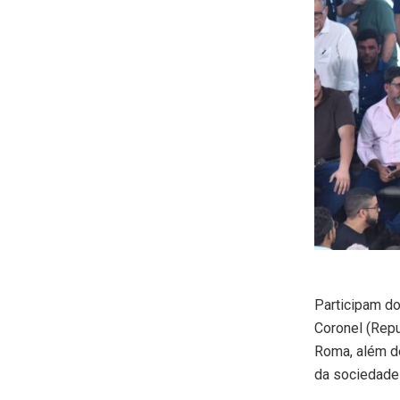
Participam do
Coronel (Repu
Roma, além de
da sociedade 