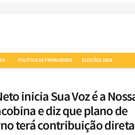
IOS
POLÍTICA DE PRIVACIDADE
ELEIÇÕES 2024
eto inicia Sua Voz é a Noss
cobina e diz que plano de
no terá contribuição direta