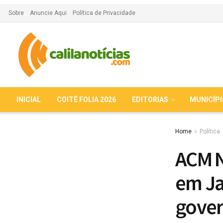
Sobre
Anuncie Aqui
Política de Privacidade
INICIAL
COITÉ FOLIA 2026
EDITORIAS
MUNICÍP
Home
Política
ACM N
em Ja
gover