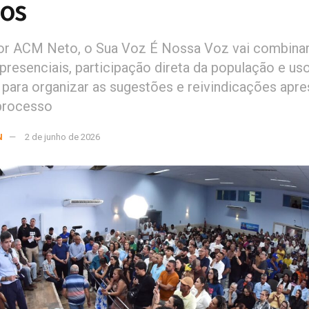
os
or ACM Neto, o Sua Voz É Nossa Voz vai combina
presenciais, participação direta da população e us
 para organizar as sugestões e reivindicações apr
processo
N
2 de junho de 2026