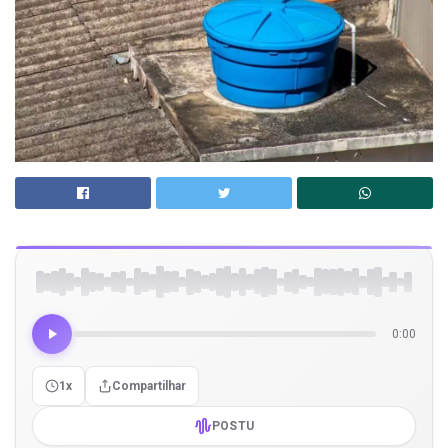
0:00
1x
Compartilhar
POSTU