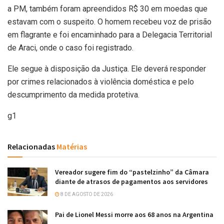
a PM, também foram apreendidos R$ 30 em moedas que
estavam com o suspeito. O homem recebeu voz de prisão
em flagrante e foi encaminhado para a Delegacia Territorial
de Araci, onde o caso foi registrado.
Ele segue à disposição da Justiça. Ele deverá responder
por crimes relacionados à violência doméstica e pelo
descumprimento da medida protetiva.
g1
Relacionadas
Matérias
Vereador sugere fim do “pastelzinho” da Câmara
diante de atrasos de pagamentos aos servidores
8 DE AGOSTO DE 2026
Pai de Lionel Messi morre aos 68 anos na Argentina