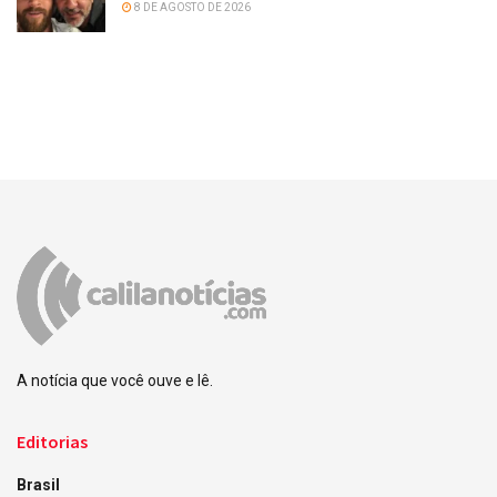
8 DE AGOSTO DE 2026
A notícia que você ouve e lê.
Editorias
Brasil