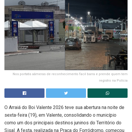
Nos portatis aâmeras de reconhecimento facil barra e prende quem tem
registro na Polícia
O Arraiá do Boi Valente 2026 teve sua abertura na noite de
sexta-feira (19), em Valente, consolidando o município
como um dos principais destinos juninos do Território do
Sisal. A festa, realizada na Praça do Forródromo, começou