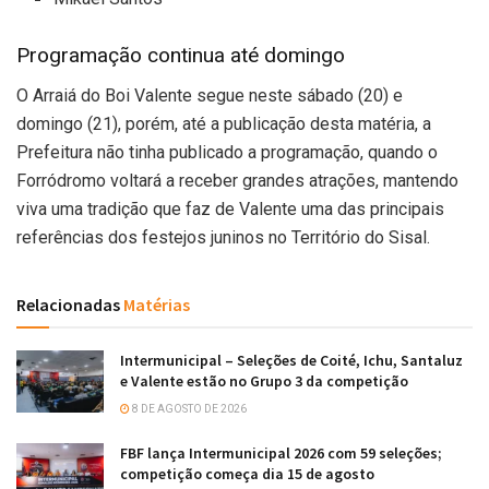
Programação continua até domingo
O Arraiá do Boi Valente segue neste sábado (20) e
domingo (21), porém, até a publicação desta matéria, a
Prefeitura não tinha publicado a programação, quando o
Forródromo voltará a receber grandes atrações, mantendo
viva uma tradição que faz de Valente uma das principais
referências dos festejos juninos no Território do Sisal.
Relacionadas
Matérias
Intermunicipal – Seleções de Coité, Ichu, Santaluz
e Valente estão no Grupo 3 da competição
8 DE AGOSTO DE 2026
FBF lança Intermunicipal 2026 com 59 seleções;
competição começa dia 15 de agosto