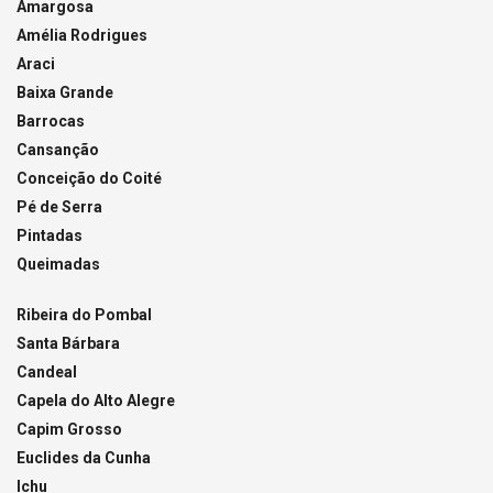
Amargosa
Amélia Rodrigues
Araci
Baixa Grande
Barrocas
Cansanção
Conceição do Coité
Pé de Serra
Pintadas
Queimadas
Ribeira do Pombal
Santa Bárbara
Candeal
Capela do Alto Alegre
Capim Grosso
Euclides da Cunha
Ichu