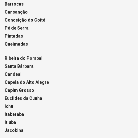
Barrocas
Cansanção
Conceição do Coité
Pé de Serra
Pintadas
Queimadas
Ribeira do Pombal
Santa Bárbara
Candeal
Capela do Alto Alegre
Capim Grosso
Euclides da Cunha
Ichu
Itaberaba
Itiuba
Jacobina