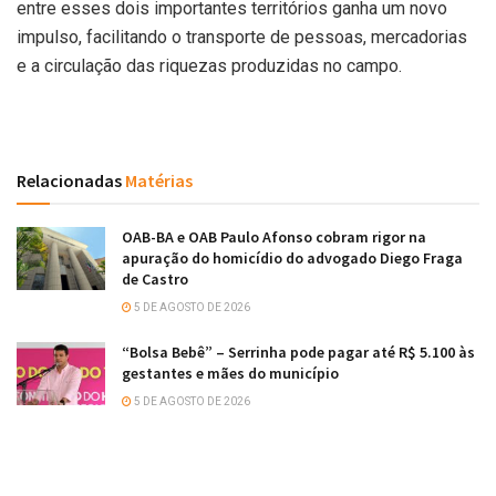
entre esses dois importantes territórios ganha um novo
impulso, facilitando o transporte de pessoas, mercadorias
e a circulação das riquezas produzidas no campo.
Relacionadas
Matérias
OAB-BA e OAB Paulo Afonso cobram rigor na
apuração do homicídio do advogado Diego Fraga
de Castro
5 DE AGOSTO DE 2026
“Bolsa Bebê” – Serrinha pode pagar até R$ 5.100 às
gestantes e mães do município
5 DE AGOSTO DE 2026