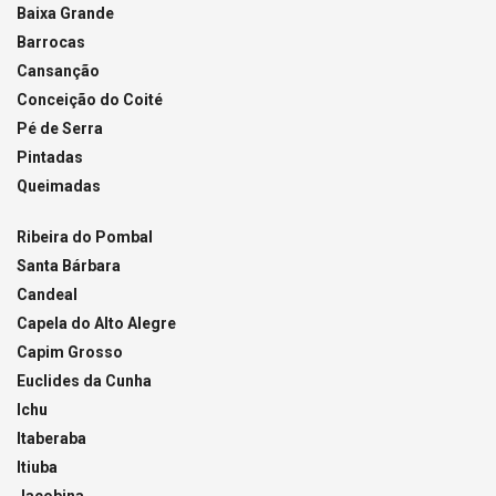
Baixa Grande
Barrocas
Cansanção
Conceição do Coité
Pé de Serra
Pintadas
Queimadas
Ribeira do Pombal
Santa Bárbara
Candeal
Capela do Alto Alegre
Capim Grosso
Euclides da Cunha
Ichu
Itaberaba
Itiuba