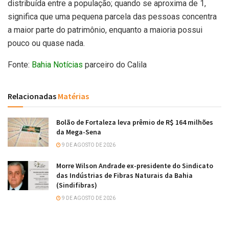
distribuída entre a população; quando se aproxima de 1,
significa que uma pequena parcela das pessoas concentra
a maior parte do patrimônio, enquanto a maioria possui
pouco ou quase nada.
Fonte:
Bahia Notícias
parceiro do Calila
Relacionadas
Matérias
Bolão de Fortaleza leva prêmio de R$ 164 milhões
da Mega-Sena
9 DE AGOSTO DE 2026
Morre Wilson Andrade ex-presidente do Sindicato
das Indústrias de Fibras Naturais da Bahia
(Sindifibras)
9 DE AGOSTO DE 2026