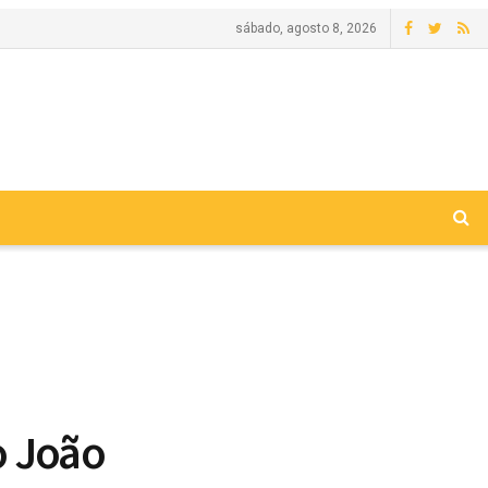
sábado, agosto 8, 2026
o João