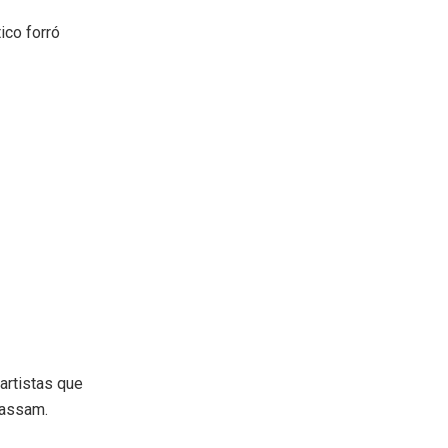
ico forró
artistas que
passam.