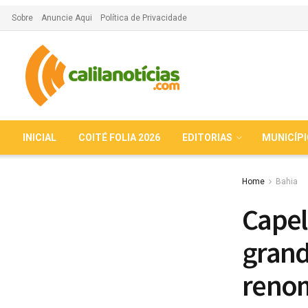
Sobre
Anuncie Aqui
Política de Privacidade
INICIAL
COITÉ FOLIA 2026
EDITORIAS
MUNICÍP
Home
Bahia
Capel
grand
renom