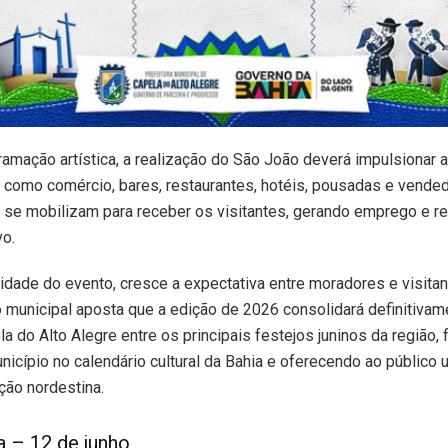
amação artística, a realização do São João deverá impulsionar 
s como comércio, bares, restaurantes, hotéis, pousadas e vende
 se mobilizam para receber os visitantes, gerando emprego e re
vo.
dade do evento, cresce a expectativa entre moradores e visitan
 municipal aposta que a edição de 2026 consolidará definitivam
a do Alto Alegre entre os principais festejos juninos da região,
icípio no calendário cultural da Bahia e oferecendo ao público 
ição nordestina.
a – 12 de junho