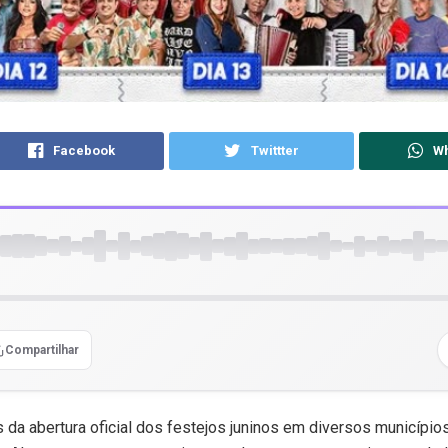
Facebook
Twittter
W
Compartilhar
 da abertura oficial dos festejos juninos em diversos município