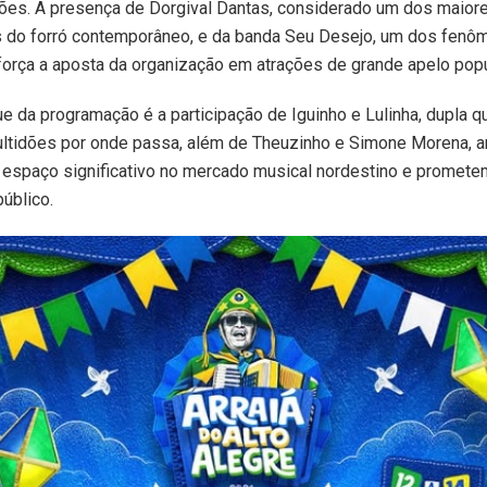
ões. A presença de Dorgival Dantas, considerado um dos maior
 do forró contemporâneo, e da banda Seu Desejo, um dos fenô
força a aposta da organização em atrações de grande apelo popu
e da programação é a participação de Iguinho e Lulinha, dupla 
ltidões por onde passa, além de Theuzinho e Simone Morena, ar
espaço significativo no mercado musical nordestino e prometem
úblico.