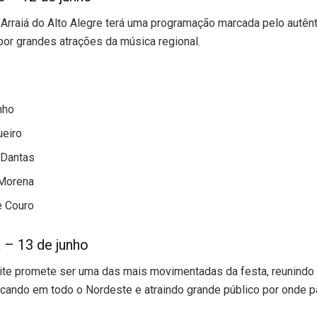
 Arraiá do Alto Alegre terá uma programação marcada pelo autênt
por grandes atrações da música regional.
nho
ueiro
 Dantas
Morena
e Couro
a – 13 de junho
te promete ser uma das mais movimentadas da festa, reunindo 
cando em todo o Nordeste e atraindo grande público por onde 