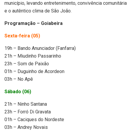
município, levando entretenimento, convivência comunitária
e o autêntico clima de São João.
Programação – Goiabeira
Sexta-feira (05)
19h – Bando Anunciador (Fanfarra)
21h – Miudinho Passarinho
23h – Som de Paixão
01h – Duguinho de Acordeon
03h – No Apê
Sábado (06)
21h – Ninho Santana
23h – Forró Di Gravata
01h – Caciques do Nordeste
03h – Andrey Novais