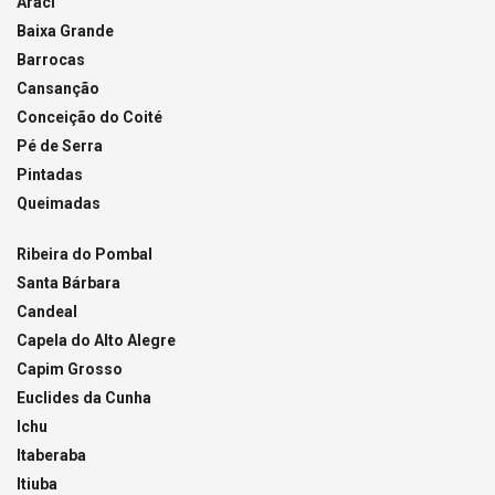
Araci
Baixa Grande
Barrocas
Cansanção
Conceição do Coité
Pé de Serra
Pintadas
Queimadas
Ribeira do Pombal
Santa Bárbara
Candeal
Capela do Alto Alegre
Capim Grosso
Euclides da Cunha
Ichu
Itaberaba
Itiuba