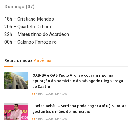
Domingo (07)
18h – Cristiano Mendes
20h – Quarteto Di Forró
22h – Mateuzinho do Acordeon
00h – Calango Forrozeiro
Relacionadas
Matérias
OAB-BA e OAB Paulo Afonso cobram rigor na
apuração do homicídio do advogado Diego Fraga
de Castro
5 DE AGOSTO DE 2026
“Bolsa Bebê” – Serrinha pode pagar até R$ 5.100 às
gestantes e mães do município
5 DE AGOSTO DE 2026