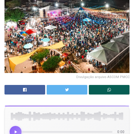
Divulgação arquivo ASCOM PMCC
0:00