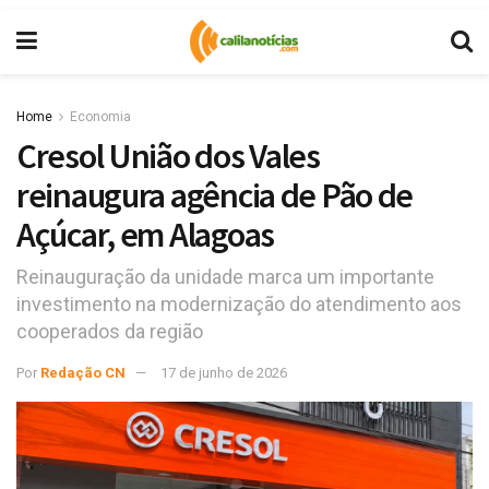
Home
Economia
Cresol União dos Vales
reinaugura agência de Pão de
Açúcar, em Alagoas
Reinauguração da unidade marca um importante
investimento na modernização do atendimento aos
cooperados da região
Por
Redação CN
17 de junho de 2026