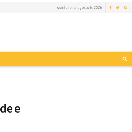
quinta-feira, agosto 6, 2026
úde e