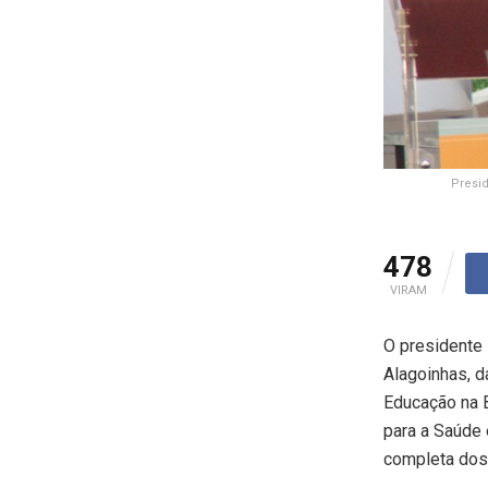
Presid
478
VIRAM
O presidente L
Alagoinhas, d
Educação na B
para a Saúde 
completa dos