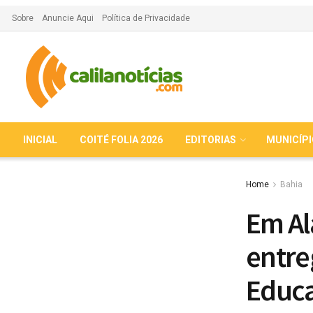
Sobre
Anuncie Aqui
Política de Privacidade
INICIAL
COITÉ FOLIA 2026
EDITORIAS
MUNICÍP
Home
Bahia
Em Al
entre
Educa