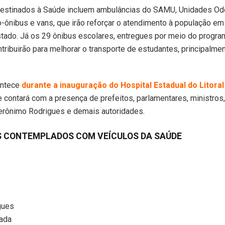
destinados à Saúde incluem ambulâncias do SAMU, Unidades Od
-ônibus e vans, que irão reforçar o atendimento à população em
stado. Já os 29 ônibus escolares, entregues por meio do progr
ntribuirão para melhorar o transporte de estudantes, principalme
ontece
durante a inauguração do Hospital Estadual do Litora
 e contará com a presença de prefeitos, parlamentares, ministros
erônimo Rodrigues e demais autoridades.
S CONTEMPLADOS COM VEÍCULOS DA SAÚDE
gues
ada