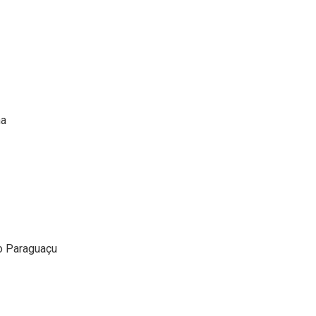
ha
o Paraguaçu