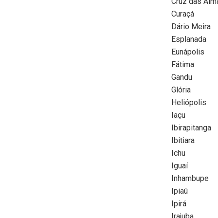
Cruz das Alm
Curaçá
Dário Meira
Esplanada
Eunápolis
Fátima
Gandu
Glória
Heliópolis
Iaçu
Ibirapitanga
Ibitiara
Ichu
Iguaí
Inhambupe
Ipiaú
Ipirá
Irajuba