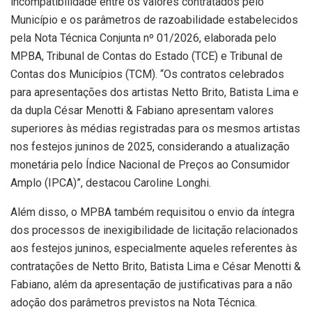
incompatibilidade entre os valores contratados pelo
Município e os parâmetros de razoabilidade estabelecidos
pela Nota Técnica Conjunta nº 01/2026, elaborada pelo
MPBA, Tribunal de Contas do Estado (TCE) e Tribunal de
Contas dos Municípios (TCM). “Os contratos celebrados
para apresentações dos artistas Netto Brito, Batista Lima e
da dupla César Menotti & Fabiano apresentam valores
superiores às médias registradas para os mesmos artistas
nos festejos juninos de 2025, considerando a atualização
monetária pelo Índice Nacional de Preços ao Consumidor
Amplo (IPCA)”, destacou Caroline Longhi.
Além disso, o MPBA também requisitou o envio da íntegra
dos processos de inexigibilidade de licitação relacionados
aos festejos juninos, especialmente aqueles referentes às
contratações de Netto Brito, Batista Lima e César Menotti &
Fabiano, além da apresentação de justificativas para a não
adoção dos parâmetros previstos na Nota Técnica.