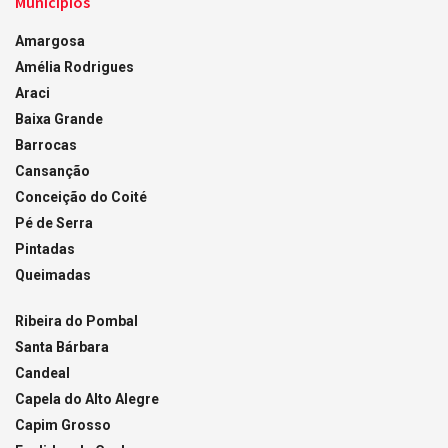
Municípios
Amargosa
Amélia Rodrigues
Araci
Baixa Grande
Barrocas
Cansanção
Conceição do Coité
Pé de Serra
Pintadas
Queimadas
Ribeira do Pombal
Santa Bárbara
Candeal
Capela do Alto Alegre
Capim Grosso