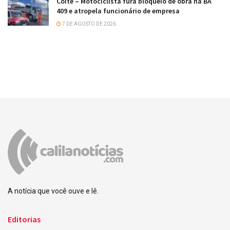
Coité – Motociclista fura bloqueio de obra na BA
409 e atropela funcionário de empresa
7 DE AGOSTO DE 2026
A notícia que você ouve e lê.
Editorias