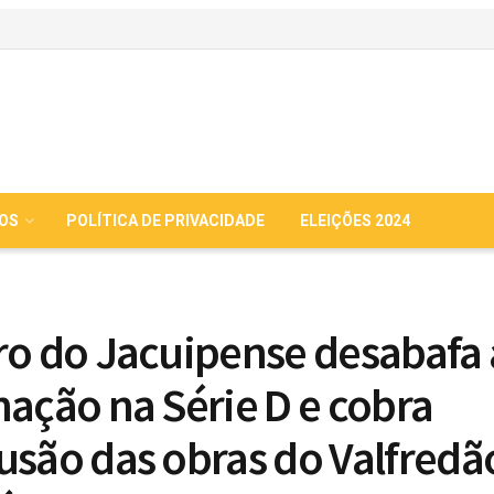
IOS
POLÍTICA DE PRIVACIDADE
ELEIÇÕES 2024
ro do Jacuipense desabafa
nação na Série D e cobra
usão das obras do Valfredã