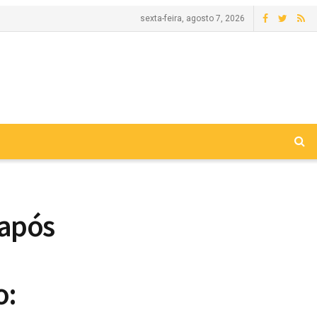
sexta-feira, agosto 7, 2026
 após
o: