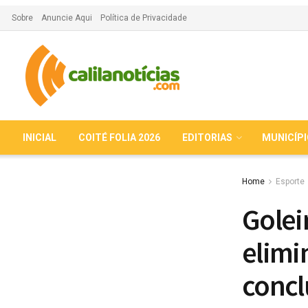
Sobre
Anuncie Aqui
Política de Privacidade
INICIAL
COITÉ FOLIA 2026
EDITORIAS
MUNICÍP
Home
Esporte
Golei
elimi
concl