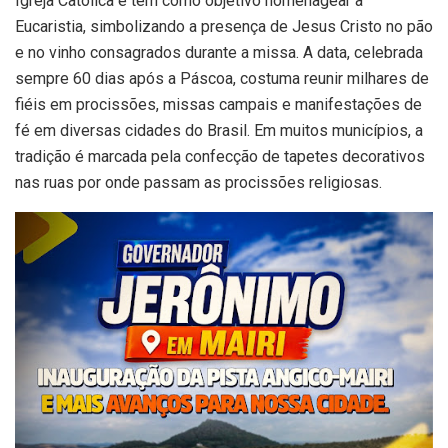
Igreja Católica e tem como objetivo homenagear a
Eucaristia, simbolizando a presença de Jesus Cristo no pão
e no vinho consagrados durante a missa. A data, celebrada
sempre 60 dias após a Páscoa, costuma reunir milhares de
fiéis em procissões, missas campais e manifestações de
fé em diversas cidades do Brasil. Em muitos municípios, a
tradição é marcada pela confecção de tapetes decorativos
nas ruas por onde passam as procissões religiosas.