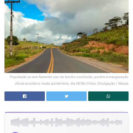
População ja vem fazendo uso do trecho concluído, porém a inauguração
oficial acontece nesta quinta-feira, dia 04/06 | Fotos: Divulgação / Mazza