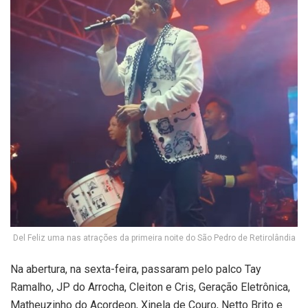
Del Feliz uma nas atrações da primeira noite do São Pedro de Retirolândia
Na abertura, na sexta-feira, passaram pelo palco Tay
Ramalho, JP do Arrocha, Cleiton e Cris, Geração Eletrônica,
Matheuzinho do Acordeon, Xinela de Couro, Netto Brito e