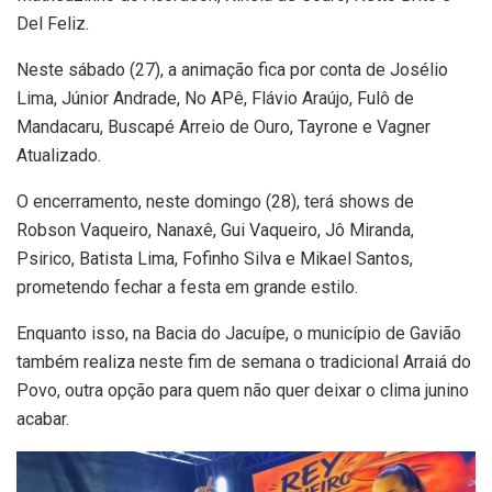
Del Feliz.
Neste sábado (27), a animação fica por conta de Josélio
Lima, Júnior Andrade, No APê, Flávio Araújo, Fulô de
Mandacaru, Buscapé Arreio de Ouro, Tayrone e Vagner
Atualizado.
O encerramento, neste domingo (28), terá shows de
Robson Vaqueiro, Nanaxê, Gui Vaqueiro, Jô Miranda,
Psirico, Batista Lima, Fofinho Silva e Mikael Santos,
prometendo fechar a festa em grande estilo.
Enquanto isso, na Bacia do Jacuípe, o município de Gavião
também realiza neste fim de semana o tradicional Arraiá do
Povo, outra opção para quem não quer deixar o clima junino
acabar.