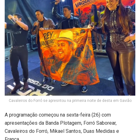
Cavaleiros do Forró se apresntou na primeira noite de desta em Gavião
A programação começou na sexta-feira (26) com
apresentações da Banda Plotagem, Forró Saborear,
Cavaleiros do Forró, Mikael Santos, Duas Medidas e
França.