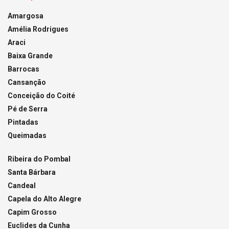
Amargosa
Amélia Rodrigues
Araci
Baixa Grande
Barrocas
Cansanção
Conceição do Coité
Pé de Serra
Pintadas
Queimadas
Ribeira do Pombal
Santa Bárbara
Candeal
Capela do Alto Alegre
Capim Grosso
Euclides da Cunha