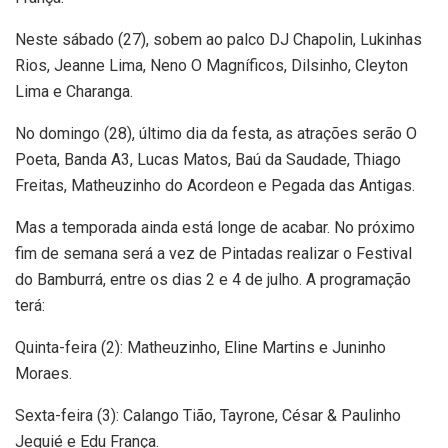
Neste sábado (27), sobem ao palco DJ Chapolin, Lukinhas
Rios, Jeanne Lima, Neno O Magníficos, Dilsinho, Cleyton
Lima e Charanga.
No domingo (28), último dia da festa, as atrações serão O
Poeta, Banda A3, Lucas Matos, Baú da Saudade, Thiago
Freitas, Matheuzinho do Acordeon e Pegada das Antigas.
Mas a temporada ainda está longe de acabar. No próximo
fim de semana será a vez de Pintadas realizar o Festival
do Bamburrá, entre os dias 2 e 4 de julho. A programação
terá:
Quinta-feira (2): Matheuzinho, Eline Martins e Juninho
Moraes.
Sexta-feira (3): Calango Tião, Tayrone, César & Paulinho
Jequié e Edu França.