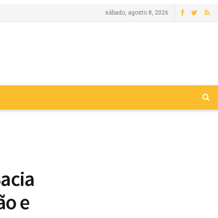
sábado, agosto 8, 2026
Bacia
ão e