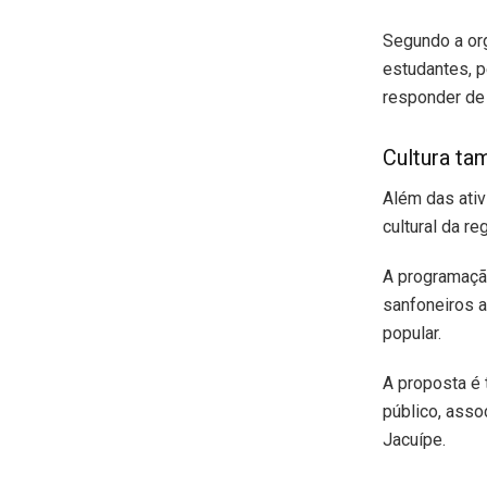
Segundo a org
estudantes, p
responder de
Cultura ta
Além das ativ
cultural da re
A programação
sanfoneiros a
popular.
A proposta é
público, asso
Jacuípe.