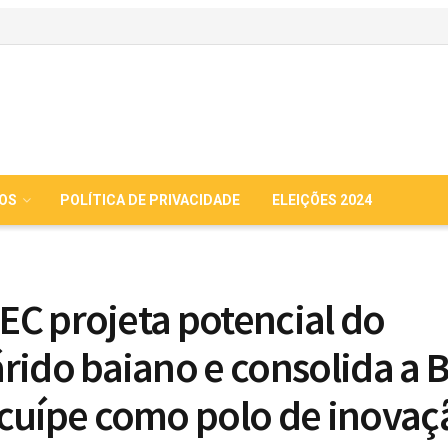
IOS
POLÍTICA DE PRIVACIDADE
ELEIÇÕES 2024
ITEC projeta potencial do
rido baiano e consolida a 
cuípe como polo de inovaç