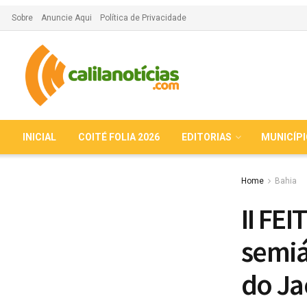
Sobre
Anuncie Aqui
Política de Privacidade
INICIAL
COITÉ FOLIA 2026
EDITORIAS
MUNICÍP
Home
Bahia
II FE
semiá
do Ja