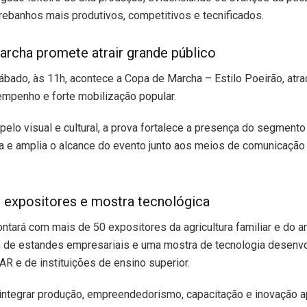
rebanhos mais produtivos, competitivos e tecnificados.
rcha promete atrair grande público
ado, às 11h, acontece a Copa de Marcha – Estilo Poeirão, atra
empenho e forte mobilização popular.
elo visual e cultural, a prova fortalece a presença do segment
ra e amplia o alcance do evento junto aos meios de comunicação
 expositores e mostra tecnológica
ontará com mais de 50 expositores da agricultura familiar e do a
ém de estandes empresariais e uma mostra de tecnologia desenv
R e de instituições de ensino superior.
integrar produção, empreendedorismo, capacitação e inovação a