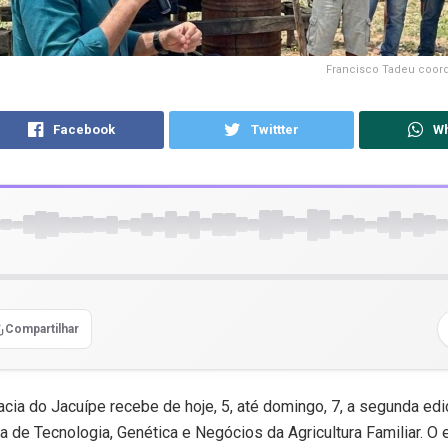
Francisco Tadeu coor
Facebook
Twittter
W
Compartilhar
acia do Jacuípe recebe de hoje, 5, até domingo, 7, a segunda ed
a de Tecnologia, Genética e Negócios da Agricultura Familiar. O 