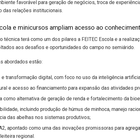
biente favorável para geração de negócios, troca de experiênci
o das relações institucionais.
cola e minicursos ampliam acesso ao conhecimen
 técnica terá como um dos pilares a FEITEC Escola e a realiza
oltados aos desafios e oportunidades do campo no semiárido.
as abordados estão:
e transformação digital, com foco no uso da inteligência artificia
rural e acesso ao financiamento para expansão das atividades pr
ra como alternativa de geração de renda e fortalecimento da bio
bilidade, incluindo produção de húmus de minhoca, manejo racio
cia das abelhas nos sistemas produtivos;
A2, apontado como uma das inovações promissoras para agrega
leiteira regional.