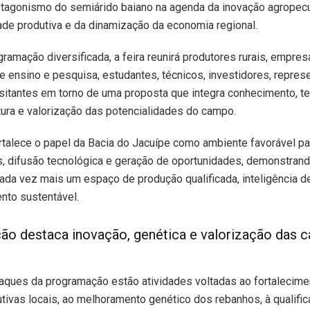
otagonismo do semiárido baiano na agenda da inovação agropecu
ade produtiva e da dinamização da economia regional.
amação diversificada, a feira reunirá produtores rurais, empres
de ensino e pesquisa, estudantes, técnicos, investidores, repres
sitantes em torno de uma proposta que integra conhecimento, te
tura e valorização das potencialidades do campo.
fortalece o papel da Bacia do Jacuípe como ambiente favorável pa
, difusão tecnológica e geração de oportunidades, demonstran
ada vez mais um espaço de produção qualificada, inteligência 
nto sustentável.
o destaca inovação, genética e valorização das c
aques da programação estão atividades voltadas ao fortalecime
tivas locais, ao melhoramento genético dos rebanhos, à qualific