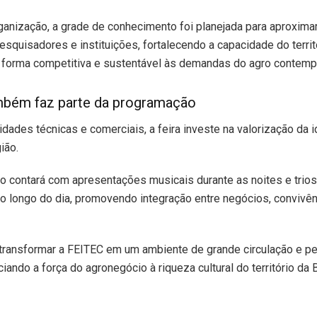
anização, a grade de conhecimento foi planejada para aproximar
esquisadores e instituições, fortalecendo a capacidade do territ
 forma competitiva e sustentável às demandas do agro contemp
mbém faz parte da programação
idades técnicas e comerciais, a feira investe na valorização da 
gião.
 contará com apresentações musicais durante as noites e trios
o longo do dia, promovendo integração entre negócios, convivênc
 transformar a FEITEC em um ambiente de grande circulação e p
ciando a força do agronegócio à riqueza cultural do território da 