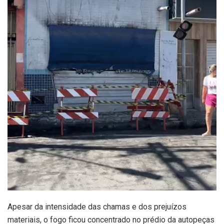
Apesar da intensidade das chamas e dos prejuízos
materiais, o fogo ficou concentrado no prédio da autopeças