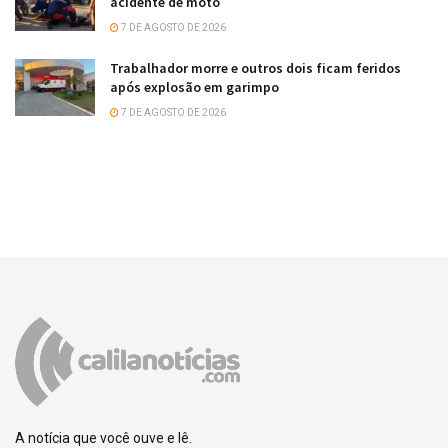
acidente de moto
7 DE AGOSTO DE 2026
Trabalhador morre e outros dois ficam feridos
após explosão em garimpo
7 DE AGOSTO DE 2026
A notícia que você ouve e lê.