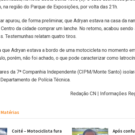
na região do Parque de Exposições, por volta das 21h.
itar apurou, de forma preliminar, que Adryan estava na casa da n
 Centro da cidade comprar um lanche. No retorno, acabou sendo
s. Testemunhas relatam quatro tiros.
a que Adryan estava a bordo de uma motocicleta no momento em
ulo, porém, não foi achado, o que pode caracterizar como latrocín
itares da 7ª Companhia Independente (CIPM/Monte Santo) isolar
Departamento de Polícia Técnica.
Redação CN | Informações Re
Matérias
Coité – Motociclista fura
Após confu