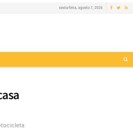
sexta-feira, agosto 7, 2026
casa
e
otocicleta