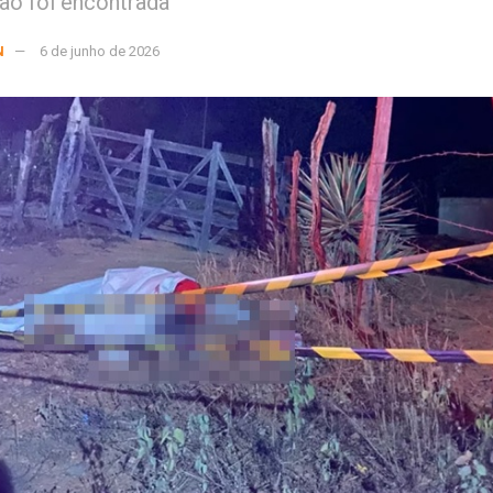
não foi encontrada
N
6 de junho de 2026