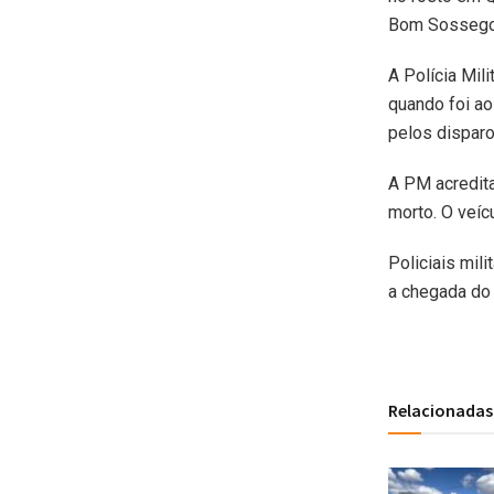
Bom Sossego, 
A Polícia Mil
quando foi ao
pelos disparo
A PM acredit
morto. O veíc
Policiais mil
a chegada do 
Relacionadas