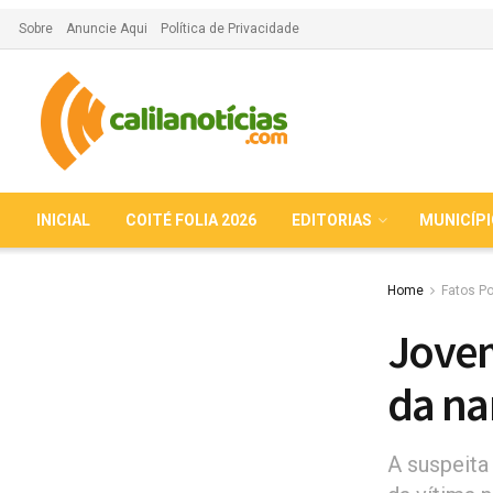
Sobre
Anuncie Aqui
Política de Privacidade
INICIAL
COITÉ FOLIA 2026
EDITORIAS
MUNICÍP
Home
Fatos Po
Jovem
da na
A suspeita