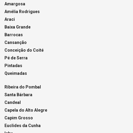
Amargosa
Amélia Rodrigues
Araci
Baixa Grande
Barrocas
Cansanção
Conceição do Coité
Pé de Serra
Pintadas
Queimadas
Ribeira do Pombal
Santa Bárbara
Candeal
Capela do Alto Alegre
Capim Grosso
Euclides da Cunha