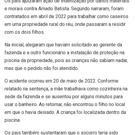
Os pais ajuizaram ação de indenização por danos materiais
e morais contra Amado Batista. Segundo narraram, foram
contratados em abril de 2022 para trabalhar como caseiros
em uma propriedade rural do réu, onde passaram a residir
com os dois filhos.
Na inicial, alegaram que haviam solicitado ao gerente da
fazenda e a outro funcionário a instalação de proteção na
piscina da propriedade, pois as crianças não sabiam nadar,
mas que o pedido não foi atendido.
O acidente ocorreu em 20 de maio de 2022. Conforme
relatado na sentença, a mãe trabalhava como cozinheira na
sede da fazenda e se ausentou por alguns minutos para
usar o banheiro. Ao retornar, não encontrou o filho no local
em que o havia deixado. A criança foi localizada dentro da
piscina.
Os pais também sustentaram que o socorro teria sido