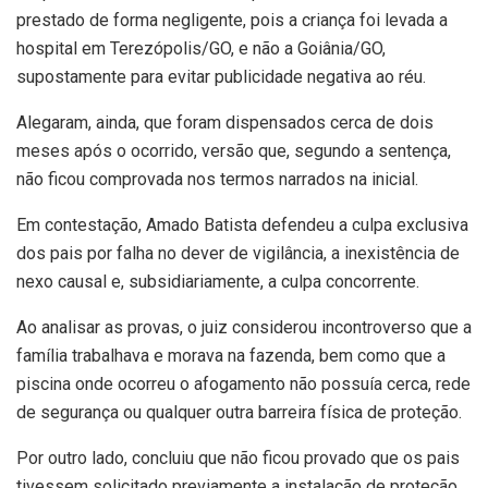
prestado de forma negligente, pois a criança foi levada a
hospital em Terezópolis/GO, e não a Goiânia/GO,
supostamente para evitar publicidade negativa ao réu.
Alegaram, ainda, que foram dispensados cerca de dois
meses após o ocorrido, versão que, segundo a sentença,
não ficou comprovada nos termos narrados na inicial.
Em contestação, Amado Batista defendeu a culpa exclusiva
dos pais por falha no dever de vigilância, a inexistência de
nexo causal e, subsidiariamente, a culpa concorrente.
Ao analisar as provas, o juiz considerou incontroverso que a
família trabalhava e morava na fazenda, bem como que a
piscina onde ocorreu o afogamento não possuía cerca, rede
de segurança ou qualquer outra barreira física de proteção.
Por outro lado, concluiu que não ficou provado que os pais
tivessem solicitado previamente a instalação de proteção,