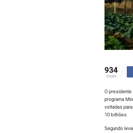
934
VIRAM
O presidente 
programa Minh
voltadas para
10 bilhões.
Segundo levan