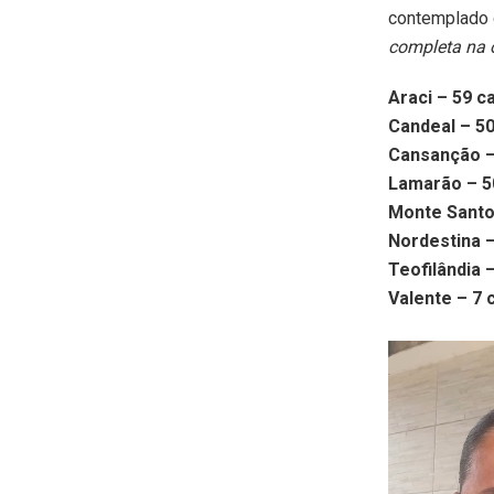
contemplado 
completa na 
Araci – 59 c
Candeal – 5
Cansanção –
Lamarão – 5
Monte Santo
Nordestina 
Teofilândia 
Valente – 7 