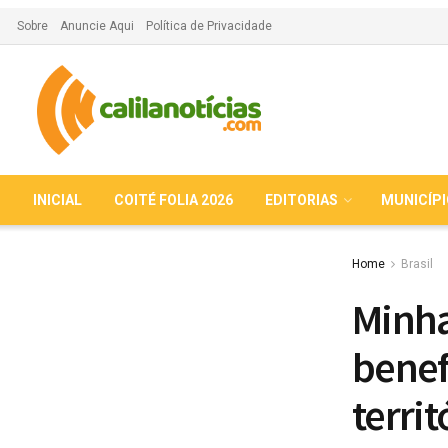
Sobre
Anuncie Aqui
Política de Privacidade
INICIAL
COITÉ FOLIA 2026
EDITORIAS
MUNICÍP
Home
Brasil
Minha
benef
territ