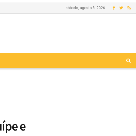
sábado, agosto 8, 2026
uípe e