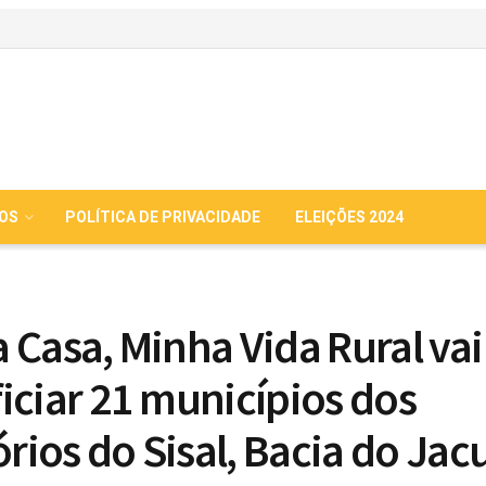
IOS
POLÍTICA DE PRIVACIDADE
ELEIÇÕES 2024
 Casa, Minha Vida Rural vai
iciar 21 municípios dos
órios do Sisal, Bacia do Jac