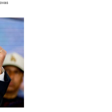
novas