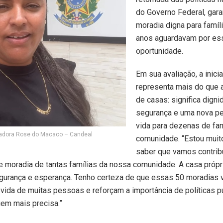
do Governo Federal, gara
moradia digna para famíl
anos aguardavam por es
oportunidade.
Em sua avaliação, a inicia
representa mais do que 
de casas: significa digni
segurança e uma nova pe
vida para dezenas de fam
adora Rose do Macaco – Candeal
comunidade. “Estou muito
saber que vamos contrib
e moradia de tantas famílias da nossa comunidade. A casa própr
egurança e esperança. Tenho certeza de que essas 50 moradias 
 vida de muitas pessoas e reforçam a importância de políticas p
em mais precisa.”