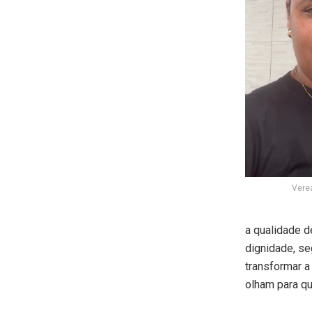
Vere
a qualidade d
dignidade, s
transformar a
olham para qu