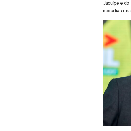
Jacuípe e do
moradias rura