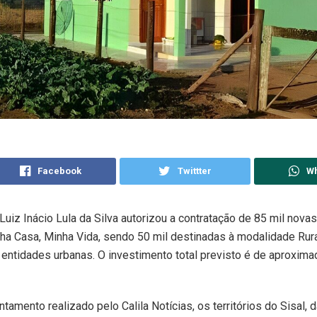
Facebook
Twittter
W
Luiz Inácio Lula da Silva autorizou a contratação de 85 mil nova
a Casa, Minha Vida, sendo 50 mil destinadas à modalidade Rura
 entidades urbanas. O investimento total previsto é de aproxi
tamento realizado pelo Calila Notícias, os territórios do Sisal, 