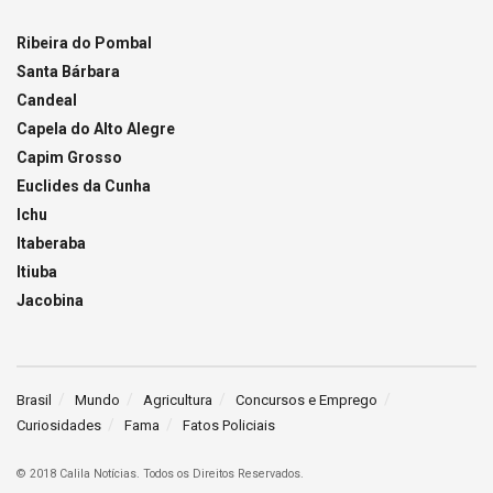
Ribeira do Pombal
Santa Bárbara
Candeal
Capela do Alto Alegre
Capim Grosso
Euclides da Cunha
Ichu
Itaberaba
Itiuba
Jacobina
Brasil
Mundo
Agricultura
Concursos e Emprego
Curiosidades
Fama
Fatos Policiais
© 2018 Calila Notícias. Todos os Direitos Reservados.