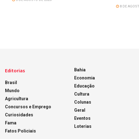
8 DE AGOST
Editorias
Bahia
Economia
Brasil
Educação
Mundo
Cultura
Agricultura
Colunas
Concursos e Emprego
Geral
Curiosidades
Eventos
Fama
Loterias
Fatos Policiais