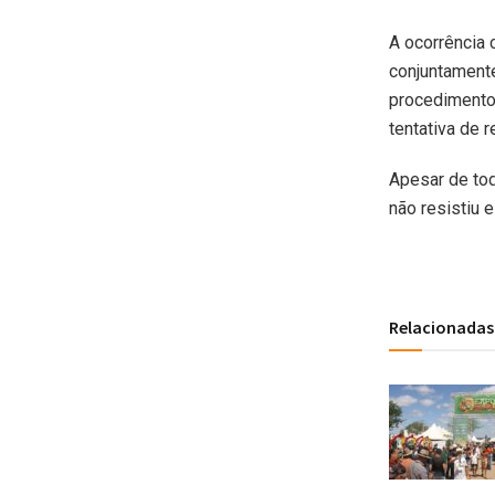
A ocorrência
conjuntamente
procedimento
tentativa de r
Apesar de to
não resistiu e
Relacionadas