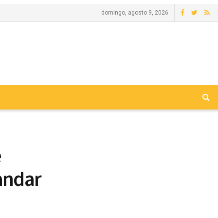
domingo, agosto 9, 2026
e
andar