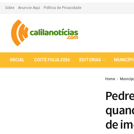
Sobre
Anuncie Aqui
Política de Privacidade
INICIAL
COITÉ FOLIA 2026
EDITORIAS
MUNICÍP
Home
Municíp
Pedre
quand
de im