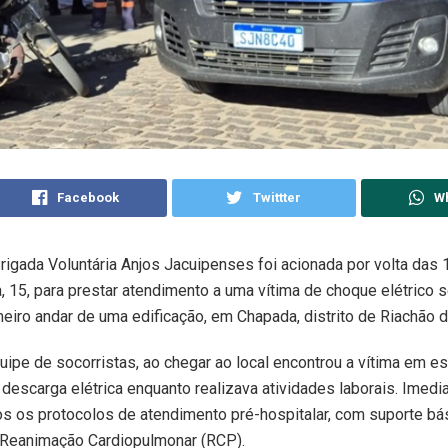
Facebook
Twittter
W
rigada Voluntária Anjos Jacuipenses foi acionada por volta das
, 15, para prestar atendimento a uma vítima de choque elétrico 
eiro andar de uma edificação, em Chapada, distrito de Riachão d
ipe de socorristas, ao chegar ao local encontrou a vítima em es
 descarga elétrica enquanto realizava atividades laborais. Imed
os os protocolos de atendimento pré-hospitalar, com suporte bá
Reanimação Cardiopulmonar (RCP).