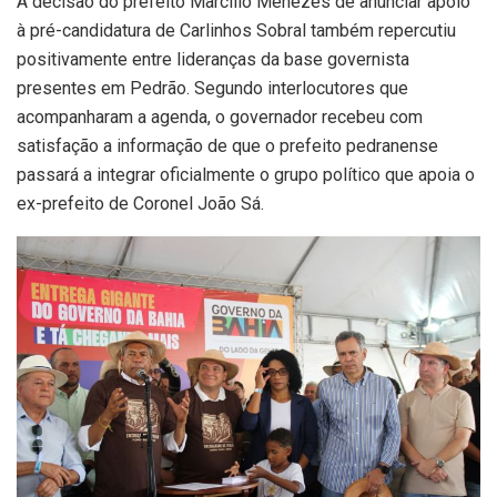
A decisão do prefeito Marcílio Menezes de anunciar apoio
à pré-candidatura de Carlinhos Sobral também repercutiu
positivamente entre lideranças da base governista
presentes em Pedrão. Segundo interlocutores que
acompanharam a agenda, o governador recebeu com
satisfação a informação de que o prefeito pedranense
passará a integrar oficialmente o grupo político que apoia o
ex-prefeito de Coronel João Sá.