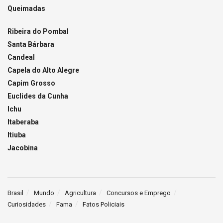
Queimadas
Ribeira do Pombal
Santa Bárbara
Candeal
Capela do Alto Alegre
Capim Grosso
Euclides da Cunha
Ichu
Itaberaba
Itiuba
Jacobina
Brasil
Mundo
Agricultura
Concursos e Emprego
Curiosidades
Fama
Fatos Policiais