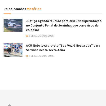
Relacionadas
Matérias
Justiça agenda reunião para discutir superlotação
no Conjunto Penal de Serrinha, que corre risco de
colapsar
6 DE AGOSTO DE 2026
ACM Neto leva projeto “Sua Voz é Nossa Voz” para
Serrinha nesta sexta-feira
6 DE AGOSTO DE 2026