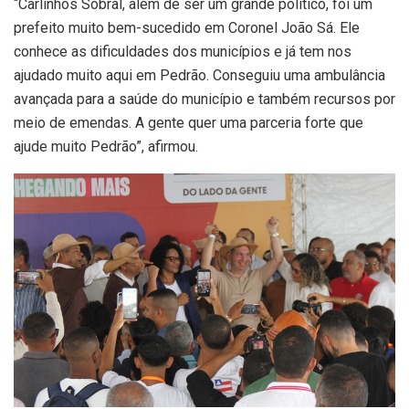
“Carlinhos Sobral, além de ser um grande político, foi um
prefeito muito bem-sucedido em Coronel João Sá. Ele
conhece as dificuldades dos municípios e já tem nos
ajudado muito aqui em Pedrão. Conseguiu uma ambulância
avançada para a saúde do município e também recursos por
meio de emendas. A gente quer uma parceria forte que
ajude muito Pedrão”, afirmou.