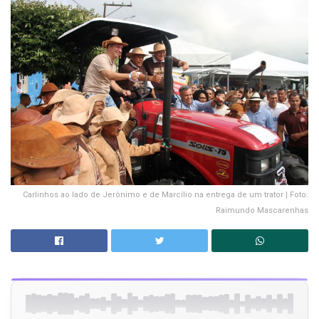
Carlinhos ao lado de Jerônimo e de Marcílio na entrega de um trator | Foto:
Raimundo Mascarenhas