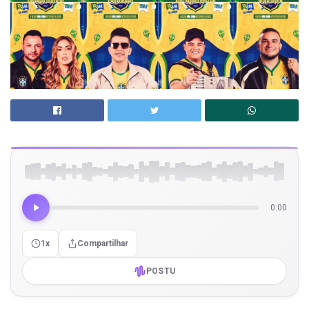
0:00
1x
Compartilhar
POSTU