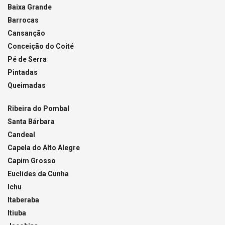
Baixa Grande
Barrocas
Cansanção
Conceição do Coité
Pé de Serra
Pintadas
Queimadas
Ribeira do Pombal
Santa Bárbara
Candeal
Capela do Alto Alegre
Capim Grosso
Euclides da Cunha
Ichu
Itaberaba
Itiuba