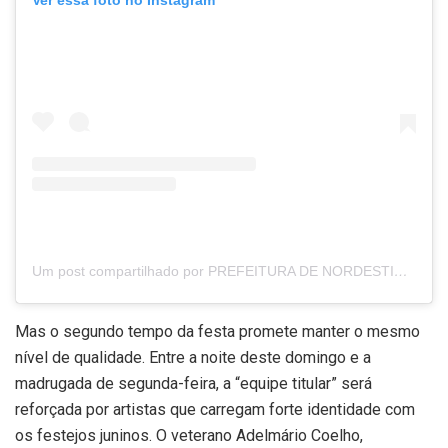
Ver essa foto no Instagram
Um post compartilhado por PREFEITURA DE NORDESTINA (@prefeituradenordestina)
Mas o segundo tempo da festa promete manter o mesmo
nível de qualidade. Entre a noite deste domingo e a
madrugada de segunda-feira, a “equipe titular” será
reforçada por artistas que carregam forte identidade com
os festejos juninos. O veterano Adelmário Coelho,