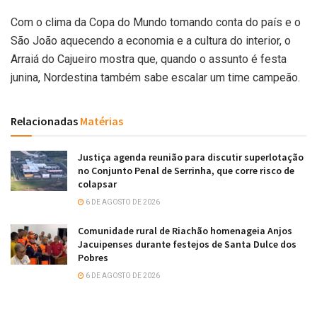
Com o clima da Copa do Mundo tomando conta do país e o
São João aquecendo a economia e a cultura do interior, o
Arraiá do Cajueiro mostra que, quando o assunto é festa
junina, Nordestina também sabe escalar um time campeão.
Relacionadas
Matérias
Justiça agenda reunião para discutir superlotação
no Conjunto Penal de Serrinha, que corre risco de
colapsar
6 DE AGOSTO DE 2026
Comunidade rural de Riachão homenageia Anjos
Jacuipenses durante festejos de Santa Dulce dos
Pobres
6 DE AGOSTO DE 2026