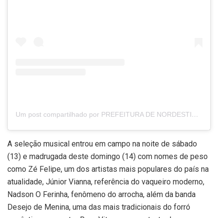
Um post compartilhado por PREFEITURA DE NORDESTINA (@prefeituradenordestina)
A seleção musical entrou em campo na noite de sábado
(13) e madrugada deste domingo (14) com nomes de peso
como Zé Felipe, um dos artistas mais populares do país na
atualidade, Júnior Vianna, referência do vaqueiro moderno,
Nadson O Ferinha, fenômeno do arrocha, além da banda
Desejo de Menina, uma das mais tradicionais do forró