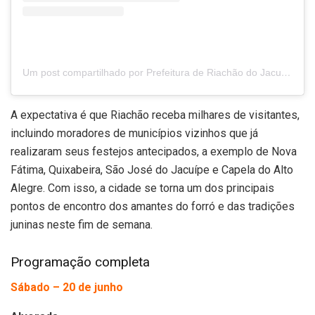
Um post compartilhado por Prefeitura de Riachão do Jacuípe (@prefriachaodojacuipe)
A expectativa é que Riachão receba milhares de visitantes,
incluindo moradores de municípios vizinhos que já
realizaram seus festejos antecipados, a exemplo de Nova
Fátima, Quixabeira, São José do Jacuípe e Capela do Alto
Alegre. Com isso, a cidade se torna um dos principais
pontos de encontro dos amantes do forró e das tradições
juninas neste fim de semana.
Programação completa
Sábado – 20 de junho