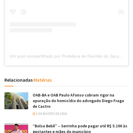
Um post compartilhado por Prefeitura de Riachão do Jacuípe (@prefriachaodojacuipe)
Relacionadas
Matérias
OAB-BA e OAB Paulo Afonso cobram rigor na
apuração do homicídio do advogado Diego Fraga
de Castro
5 DE AGOSTO DE 2026
“Bolsa Bebê” – Serrinha pode pagar até R$ 5.100 às
gestantes e mães do município