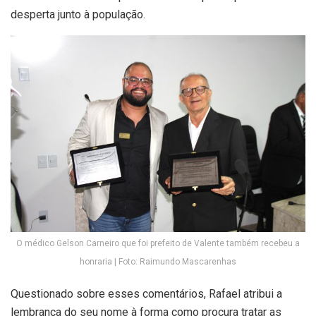
desperta junto à população.
O médico Gelson Carneiro que foi prefeito de Valente também recebeu a
honraria | Foto: Raimundo Mascarenhas
Questionado sobre esses comentários, Rafael atribui a
lembrança do seu nome à forma como procura tratar as