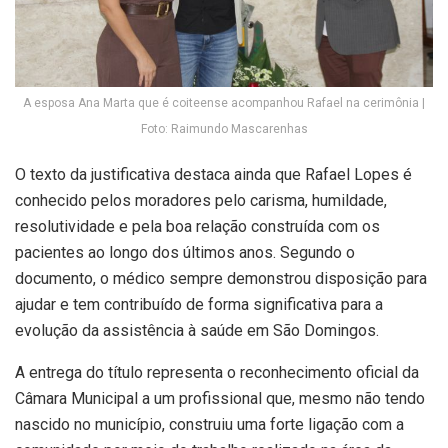
A esposa Ana Marta que é coiteense acompanhou Rafael na cerimônia |
Foto: Raimundo Mascarenhas
O texto da justificativa destaca ainda que Rafael Lopes é
conhecido pelos moradores pelo carisma, humildade,
resolutividade e pela boa relação construída com os
pacientes ao longo dos últimos anos. Segundo o
documento, o médico sempre demonstrou disposição para
ajudar e tem contribuído de forma significativa para a
evolução da assistência à saúde em São Domingos.
A entrega do título representa o reconhecimento oficial da
Câmara Municipal a um profissional que, mesmo não tendo
nascido no município, construiu uma forte ligação com a