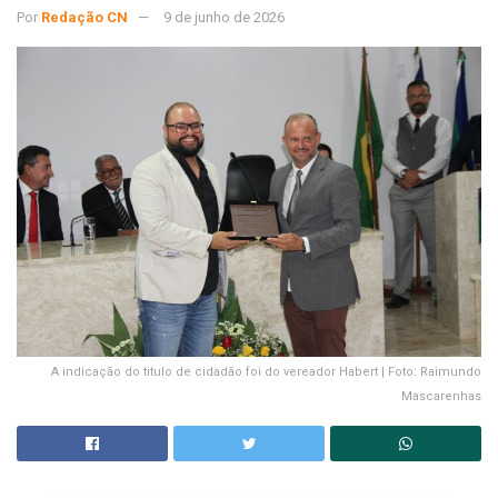
Por
Redação CN
9 de junho de 2026
A indicação do titulo de cidadão foi do vereador Habert | Foto: Raimundo
Mascarenhas