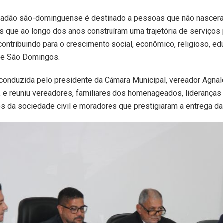
cidadão são-dominguense é destinado a pessoas que não nascer
s que ao longo dos anos construíram uma trajetória de serviços
ontribuindo para o crescimento social, econômico, religioso, ed
 de São Domingos.
conduzida pelo presidente da Câmara Municipal, vereador Agnal
, e reuniu vereadores, familiares dos homenageados, lideranças p
s da sociedade civil e moradores que prestigiaram a entrega da