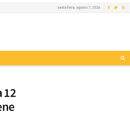
sexta-feira, agosto 7, 2026
a 12
ene