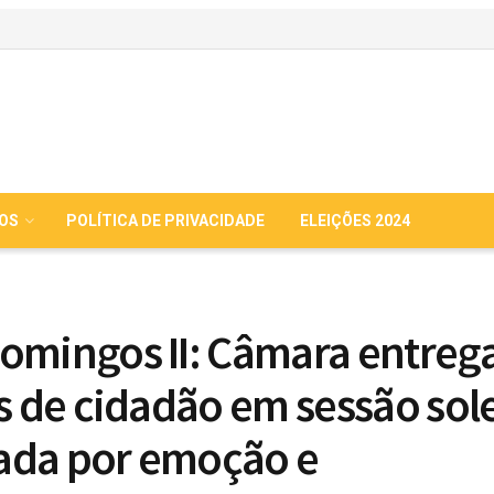
IOS
POLÍTICA DE PRIVACIDADE
ELEIÇÕES 2024
omingos II: Câmara entreg
os de cidadão em sessão sol
ada por emoção e