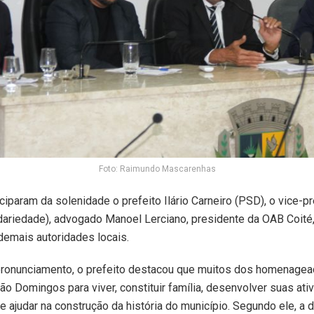
Foto: Raimundo Mascarenhas
iparam da solenidade o prefeito Ilário Carneiro (PSD), o vice-pr
dariedade), advogado Manoel Lerciano, presidente da OAB Coité
demais autoridades locais.
pronunciamento, o prefeito destacou que muitos dos homenage
o Domingos para viver, constituir família, desenvolver suas ati
 e ajudar na construção da história do município. Segundo ele, a 