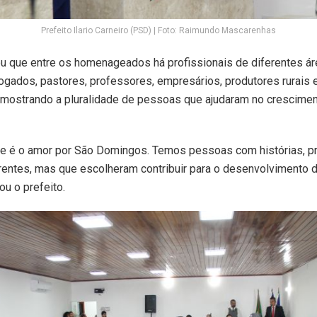
Prefeito Ilario Carneiro (PSD) | Foto: Raimundo Mascarenhas
tou que entre os homenageados há profissionais de diferentes á
gados, pastores, professores, empresários, produtores rurais e
 mostrando a pluralidade de pessoas que ajudaram no crescime
ne é o amor por São Domingos. Temos pessoas com histórias, p
rentes, mas que escolheram contribuir para o desenvolvimento 
ou o prefeito.