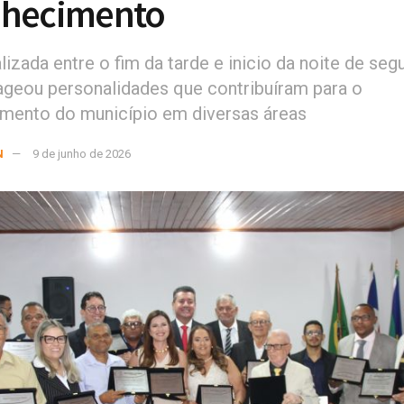
nhecimento
izada entre o fim da tarde e inicio da noite de seg
geou personalidades que contribuíram para o
mento do município em diversas áreas
N
9 de junho de 2026