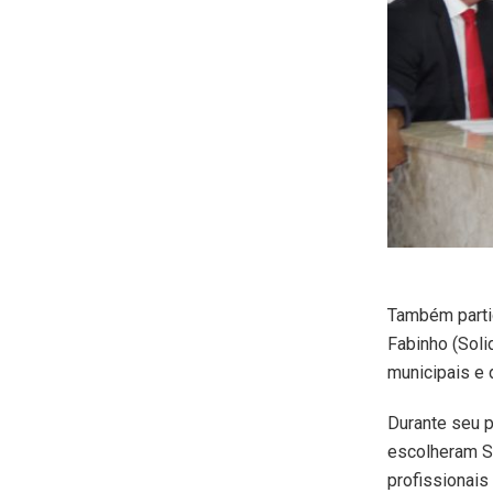
Também partic
Fabinho (Soli
municipais e 
Durante seu 
escolheram Sã
profissionais