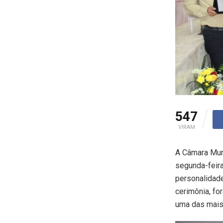
547
VIRAM
A Câmara Muni
segunda-feir
personalidade
cerimônia, fo
uma das mais 