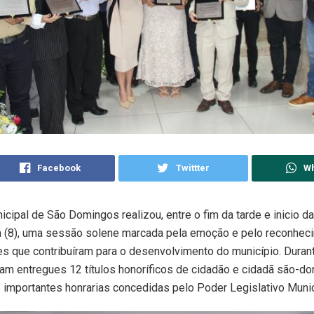
Facebook
Twittter
W
cipal de São Domingos realizou, entre o fim da tarde e inicio da
a (8), uma sessão solene marcada pela emoção e pelo reconhec
s que contribuíram para o desenvolvimento do município. Duran
ram entregues 12 títulos honoríficos de cidadão e cidadã são-d
importantes honrarias concedidas pelo Poder Legislativo Munic