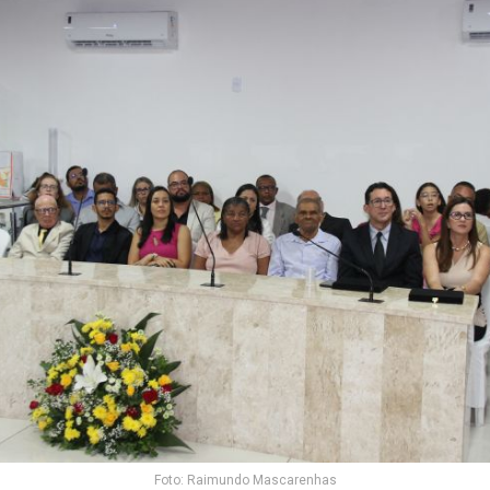
Foto: Raimundo Mascarenhas