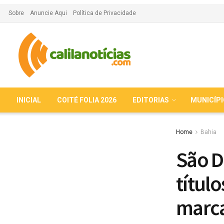
Sobre
Anuncie Aqui
Política de Privacidade
INICIAL
COITÉ FOLIA 2026
EDITORIAS
MUNICÍP
Home
Bahia
São D
títul
marc