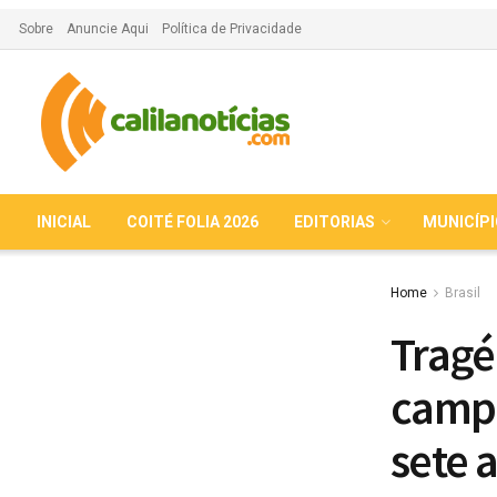
Sobre
Anuncie Aqui
Política de Privacidade
INICIAL
COITÉ FOLIA 2026
EDITORIAS
MUNICÍP
Home
Brasil
Tragé
campe
sete 