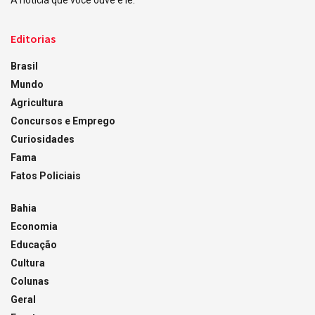
A notícia que você ouve e lê.
Editorias
Brasil
Mundo
Agricultura
Concursos e Emprego
Curiosidades
Fama
Fatos Policiais
Bahia
Economia
Educação
Cultura
Colunas
Geral