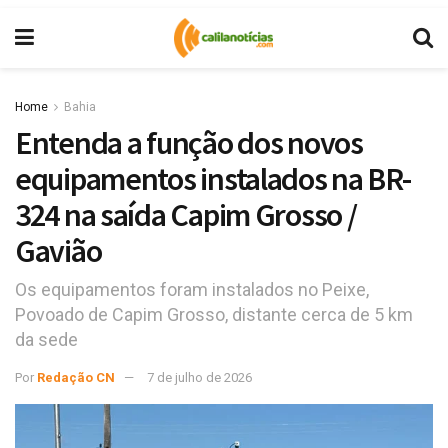
Home
Bahia
Entenda a função dos novos
equipamentos instalados na BR-
324 na saída Capim Grosso /
Gavião
Os equipamentos foram instalados no Peixe,
Povoado de Capim Grosso, distante cerca de 5 km
da sede
Por
Redação CN
7 de julho de 2026