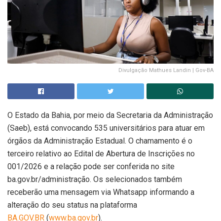
Divulgação Mathues Landin | Gov-BA
O Estado da Bahia, por meio da Secretaria da Administração
(Saeb), está convocando 535 universitários para atuar em
órgãos da Administração Estadual. O chamamento é o
terceiro relativo ao Edital de Abertura de Inscrições no
001/2026 e a relação pode ser conferida no site
ba.gov.br/administração. Os selecionados também
receberão uma mensagem via Whatsapp informando a
alteração do seu status na plataforma
BA.GOV.BR
(
www.ba.gov.br
).