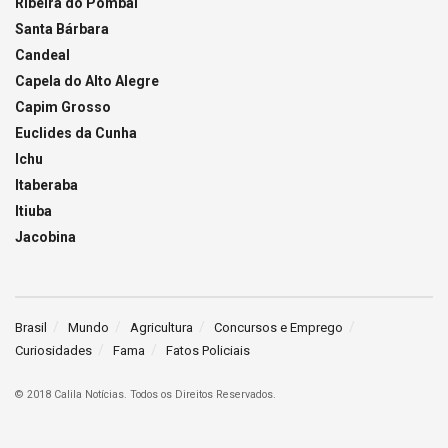
Ribeira do Pombal
Santa Bárbara
Candeal
Capela do Alto Alegre
Capim Grosso
Euclides da Cunha
Ichu
Itaberaba
Itiuba
Jacobina
Brasil
Mundo
Agricultura
Concursos e Emprego
Curiosidades
Fama
Fatos Policiais
© 2018 Calila Notícias. Todos os Direitos Reservados.