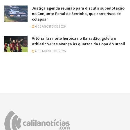
Justiça agenda reunião para discutir superlotação
no Conjunto Penal de Serrinha, que corre risco de
colapsar
6 DE AGOSTO DE 2026
Vitória faz noite heroica no Barradão, goleia o
Athletico-PR e avança às quartas da Copa do Brasil
6 DE AGOSTO DE 2026