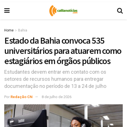
Home
Bahia
Estado da Bahia convoca 535
universitários para atuarem como
estagiários em órgãos públicos
Estudantes devem entrar em contato com os
setores de recursos humanos para entregar
documentação no período de 13 a 24 de julho
Por
Redação CN
8 de julho de 2026