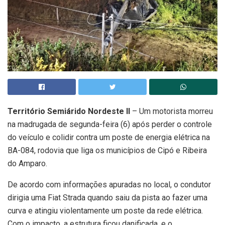
Território Semiárido Nordeste II
– Um motorista morreu
na madrugada de segunda-feira (6) após perder o controle
do veículo e colidir contra um poste de energia elétrica na
BA-084, rodovia que liga os municípios de Cipó e Ribeira
do Amparo.
De acordo com informações apuradas no local, o condutor
dirigia uma Fiat Strada quando saiu da pista ao fazer uma
curva e atingiu violentamente um poste da rede elétrica.
Com o impacto, a estrutura ficou danificada, e o