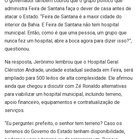
O governador também cobrou que o grupo político que
administra Feira de Santana faça o dever de casa antes de
atacar o Estado. “Feira de Santana é a maior cidade do
interior da Bahia. E Feira de Santana não tem hospital
municipal. Então, como é que uma pessoa, um grupo que
nunca fez um hospital, abre a boca agora para dizer isso?”,
questionou.
Na resposta, Jerônimo lembrou que o Hospital Geral
Clériston Andrade, unidade estadual sediada em Feira, será
ampliado para 500 leitos de alta complexidade. Ele afirmou
ainda que chegou a discutir com Zé Ronaldo alternativas
para viabilizar um hospital municipal, incluindo terreno,
apoio financeiro, equipamentos e contratualização de
serviços.
“Eu perguntei: prefeito, o senhor tem terreno? Caso os
terrenos do Governo do Estado tenham disponibilidade,